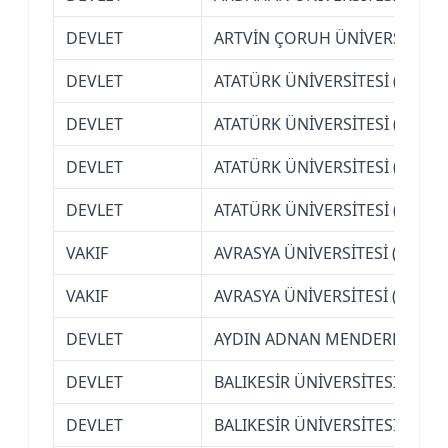
DEVLET
ARTVİN ÇORUH ÜNİVERSİTESİ
DEVLET
ATATÜRK ÜNİVERSİTESİ (ERZU
DEVLET
ATATÜRK ÜNİVERSİTESİ (ERZU
DEVLET
ATATÜRK ÜNİVERSİTESİ (ERZU
DEVLET
ATATÜRK ÜNİVERSİTESİ (ERZU
VAKIF
AVRASYA ÜNİVERSİTESİ (TRAB
VAKIF
AVRASYA ÜNİVERSİTESİ (TRAB
DEVLET
AYDIN ADNAN MENDERES ÜNİV
DEVLET
BALIKESİR ÜNİVERSİTESİ
DEVLET
BALIKESİR ÜNİVERSİTESİ