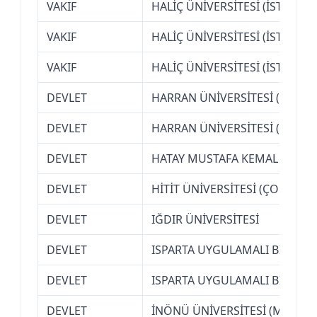
VAKIF
HALİÇ ÜNİVERSİTESİ (İSTANBUL
VAKIF
HALİÇ ÜNİVERSİTESİ (İSTANBUL
VAKIF
HALİÇ ÜNİVERSİTESİ (İSTANBUL
DEVLET
HARRAN ÜNİVERSİTESİ (ŞANLI
DEVLET
HARRAN ÜNİVERSİTESİ (ŞANLI
DEVLET
HATAY MUSTAFA KEMAL ÜNİVER
DEVLET
HİTİT ÜNİVERSİTESİ (ÇORUM)
DEVLET
IĞDIR ÜNİVERSİTESİ
DEVLET
ISPARTA UYGULAMALI BİLİMLE
DEVLET
ISPARTA UYGULAMALI BİLİMLE
DEVLET
İNÖNÜ ÜNİVERSİTESİ (MALATY