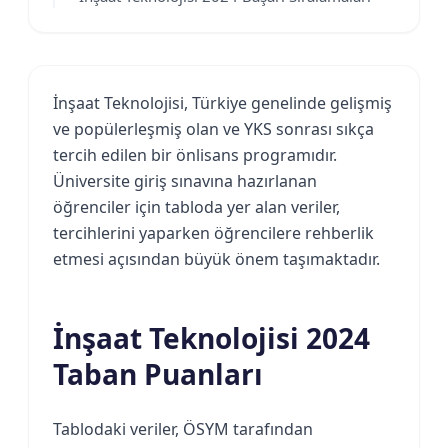
İnşaat Teknolojisi, Türkiye genelinde gelişmiş
ve popülerleşmiş olan ve YKS sonrası sıkça
tercih edilen bir önlisans programıdır.
Üniversite giriş sınavına hazırlanan
öğrenciler için tabloda yer alan veriler,
tercihlerini yaparken öğrencilere rehberlik
etmesi açısından büyük önem taşımaktadır.
İnşaat Teknolojisi 2024
Taban Puanları
Tablodaki veriler, ÖSYM tarafından