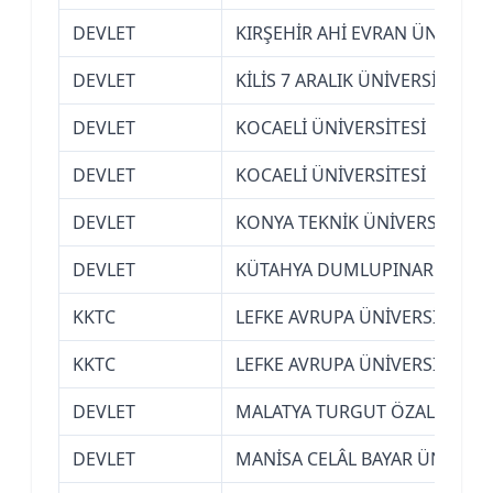
DEVLET
KIRŞEHİR AHİ EVRAN ÜNİVERSİ
DEVLET
KİLİS 7 ARALIK ÜNİVERSİTESİ
DEVLET
KOCAELİ ÜNİVERSİTESİ
DEVLET
KOCAELİ ÜNİVERSİTESİ
DEVLET
KONYA TEKNİK ÜNİVERSİTESİ
DEVLET
KÜTAHYA DUMLUPINAR ÜNİVER
KKTC
LEFKE AVRUPA ÜNİVERSİTESİ (
KKTC
LEFKE AVRUPA ÜNİVERSİTESİ (
DEVLET
MALATYA TURGUT ÖZAL ÜNİVE
DEVLET
MANİSA CELÂL BAYAR ÜNİVERS