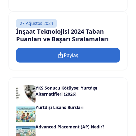
27 Ağustos 2024
İnşaat Teknolojisi 2024 Taban
Puanları ve Başarı Sıralamaları
Paylaş
YKS Sonucu Kötüyse: Yurtdışı
Alternatifleri (2026)
Yurtdışı Lisans Bursları
Advanced Placement (AP) Nedir?