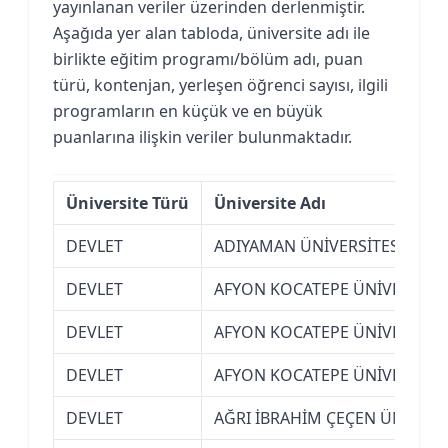
yayınlanan veriler üzerinden derlenmiştir.
Aşağıda yer alan tabloda, üniversite adı ile
birlikte eğitim programı/bölüm adı, puan
türü, kontenjan, yerleşen öğrenci sayısı, ilgili
programların en küçük ve en büyük
puanlarına ilişkin veriler bulunmaktadır.
Üniversite Türü
Üniversite Adı
DEVLET
ADIYAMAN ÜNİVERSİTESİ
DEVLET
AFYON KOCATEPE ÜNİVERSİTES
DEVLET
AFYON KOCATEPE ÜNİVERSİTES
DEVLET
AFYON KOCATEPE ÜNİVERSİTES
DEVLET
AĞRI İBRAHİM ÇEÇEN ÜNİVERS