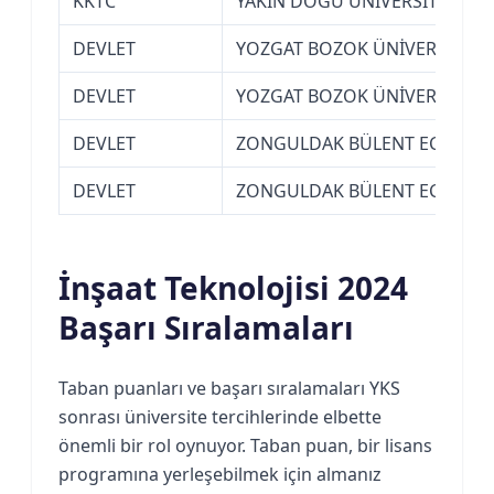
KKTC
YAKIN DOĞU ÜNİVERSİTESİ (K
DEVLET
YOZGAT BOZOK ÜNİVERSİTESİ
DEVLET
YOZGAT BOZOK ÜNİVERSİTESİ
DEVLET
ZONGULDAK BÜLENT ECEVİT Ü
DEVLET
ZONGULDAK BÜLENT ECEVİT Ü
İnşaat Teknolojisi 2024
Başarı Sıralamaları
Taban puanları ve başarı sıralamaları YKS
sonrası üniversite tercihlerinde elbette
önemli bir rol oynuyor. Taban puan, bir lisans
programına yerleşebilmek için almanız