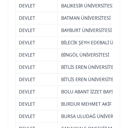
DEVLET
BALIKESİR ÜNİVERSİTESİ
DEVLET
BATMAN ÜNİVERSİTESİ
DEVLET
BAYBURT ÜNİVERSİTESİ
DEVLET
BİLECİK ŞEYH EDEBALİ ÜNİVERS
DEVLET
BİNGÖL ÜNİVERSİTESİ
DEVLET
BİTLİS EREN ÜNİVERSİTESİ
DEVLET
BİTLİS EREN ÜNİVERSİTESİ
DEVLET
BOLU ABANT İZZET BAYSAL ÜNİ
DEVLET
BURDUR MEHMET AKİF ERSOY 
DEVLET
BURSA ULUDAĞ ÜNİVERSİTESİ