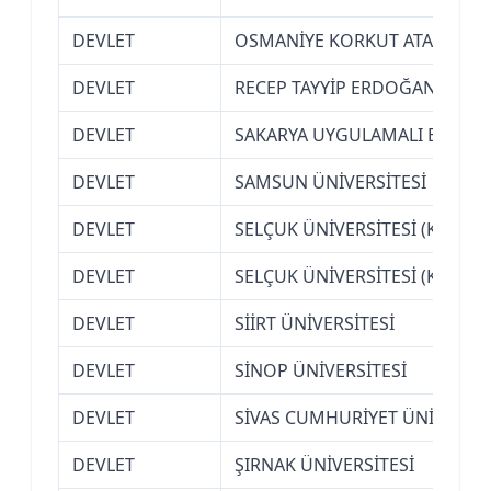
DEVLET
OSMANİYE KORKUT ATA ÜNİVE
DEVLET
RECEP TAYYİP ERDOĞAN ÜNİVER
DEVLET
SAKARYA UYGULAMALI BİLİMLE
DEVLET
SAMSUN ÜNİVERSİTESİ
DEVLET
SELÇUK ÜNİVERSİTESİ (KONYA)
DEVLET
SELÇUK ÜNİVERSİTESİ (KONYA)
DEVLET
SİİRT ÜNİVERSİTESİ
DEVLET
SİNOP ÜNİVERSİTESİ
DEVLET
SİVAS CUMHURİYET ÜNİVERSİT
DEVLET
ŞIRNAK ÜNİVERSİTESİ