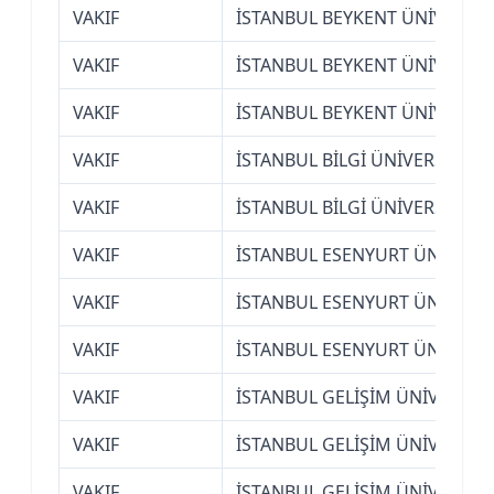
VAKIF
İSTANBUL BEYKENT ÜNİVERSİT
VAKIF
İSTANBUL BEYKENT ÜNİVERSİT
VAKIF
İSTANBUL BEYKENT ÜNİVERSİT
VAKIF
İSTANBUL BİLGİ ÜNİVERSİTESİ
VAKIF
İSTANBUL BİLGİ ÜNİVERSİTESİ
VAKIF
İSTANBUL ESENYURT ÜNİVERSİ
VAKIF
İSTANBUL ESENYURT ÜNİVERSİ
VAKIF
İSTANBUL ESENYURT ÜNİVERSİ
VAKIF
İSTANBUL GELİŞİM ÜNİVERSİTE
VAKIF
İSTANBUL GELİŞİM ÜNİVERSİTE
VAKIF
İSTANBUL GELİŞİM ÜNİVERSİTE