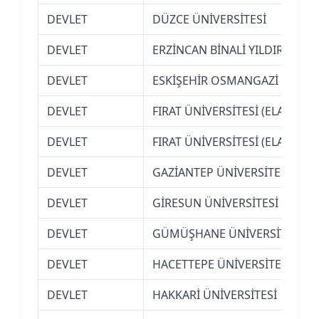
DEVLET
DÜZCE ÜNİVERSİTESİ
DEVLET
ERZİNCAN BİNALİ YILDIRIM ÜN
DEVLET
ESKİŞEHİR OSMANGAZİ ÜNİVER
DEVLET
FIRAT ÜNİVERSİTESİ (ELAZIĞ)
DEVLET
FIRAT ÜNİVERSİTESİ (ELAZIĞ)
DEVLET
GAZİANTEP ÜNİVERSİTESİ
DEVLET
GİRESUN ÜNİVERSİTESİ
DEVLET
GÜMÜŞHANE ÜNİVERSİTESİ
DEVLET
HACETTEPE ÜNİVERSİTESİ (AN
DEVLET
HAKKARİ ÜNİVERSİTESİ