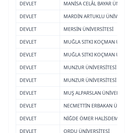
DEVLET
MANİSA CELÂL BAYAR ÜNİVERS
DEVLET
MARDİN ARTUKLU ÜNİVERSİTE
DEVLET
MERSİN ÜNİVERSİTESİ
DEVLET
MUĞLA SITKI KOÇMAN ÜNİVER
DEVLET
MUĞLA SITKI KOÇMAN ÜNİVER
DEVLET
MUNZUR ÜNİVERSİTESİ (TUNCE
DEVLET
MUNZUR ÜNİVERSİTESİ (TUNCE
DEVLET
MUŞ ALPARSLAN ÜNİVERSİTESİ
DEVLET
NECMETTİN ERBAKAN ÜNİVERSİ
DEVLET
NİĞDE ÖMER HALİSDEMİR ÜNİ
DEVLET
ORDU ÜNİVERSİTESİ