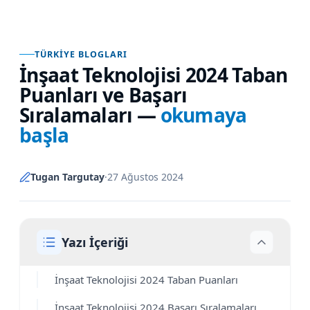
TÜRKIYE BLOGLARI
İnşaat Teknolojisi 2024 Taban
Puanları ve Başarı
Sıralamaları
—
okumaya
başla
Tugan Targutay
·
27 Ağustos 2024
Yazı İçeriği
İnşaat Teknolojisi 2024 Taban Puanları
İnşaat Teknolojisi 2024 Başarı Sıralamaları