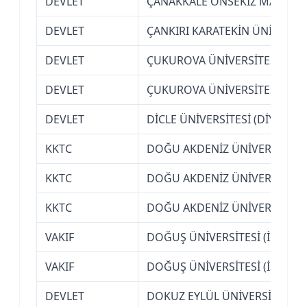
DEVLET
ÇANAKKALE ONSEKİZ MART ÜN
DEVLET
ÇANKIRI KARATEKİN ÜNİVERSİT
DEVLET
ÇUKUROVA ÜNİVERSİTESİ (AD
DEVLET
ÇUKUROVA ÜNİVERSİTESİ (AD
DEVLET
DİCLE ÜNİVERSİTESİ (DİYARBAK
KKTC
DOĞU AKDENİZ ÜNİVERSİTESİ
KKTC
DOĞU AKDENİZ ÜNİVERSİTESİ
KKTC
DOĞU AKDENİZ ÜNİVERSİTESİ
VAKIF
DOĞUŞ ÜNİVERSİTESİ (İSTANB
VAKIF
DOĞUŞ ÜNİVERSİTESİ (İSTANB
DEVLET
DOKUZ EYLÜL ÜNİVERSİTESİ (İ