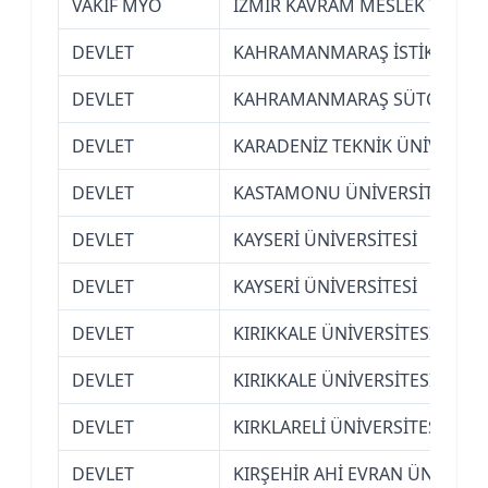
VAKIF MYO
İZMİR KAVRAM MESLEK YÜKS
DEVLET
KAHRAMANMARAŞ İSTİKLAL ÜN
DEVLET
KAHRAMANMARAŞ SÜTÇÜ İMAM
DEVLET
KARADENİZ TEKNİK ÜNİVERSİT
DEVLET
KASTAMONU ÜNİVERSİTESİ
DEVLET
KAYSERİ ÜNİVERSİTESİ
DEVLET
KAYSERİ ÜNİVERSİTESİ
DEVLET
KIRIKKALE ÜNİVERSİTESİ
DEVLET
KIRIKKALE ÜNİVERSİTESİ
DEVLET
KIRKLARELİ ÜNİVERSİTESİ
DEVLET
KIRŞEHİR AHİ EVRAN ÜNİVERSİ