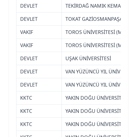
DEVLET
TEKİRDAĞ NAMIK KEMAL ÜNİVE
DEVLET
TOKAT GAZİOSMANPAŞA ÜNİVE
VAKIF
TOROS ÜNİVERSİTESİ (MERSİN
VAKIF
TOROS ÜNİVERSİTESİ (MERSİN
DEVLET
UŞAK ÜNİVERSİTESİ
DEVLET
VAN YÜZÜNCÜ YIL ÜNİVERSİTE
DEVLET
VAN YÜZÜNCÜ YIL ÜNİVERSİTE
KKTC
YAKIN DOĞU ÜNİVERSİTESİ (K
KKTC
YAKIN DOĞU ÜNİVERSİTESİ (K
KKTC
YAKIN DOĞU ÜNİVERSİTESİ (K