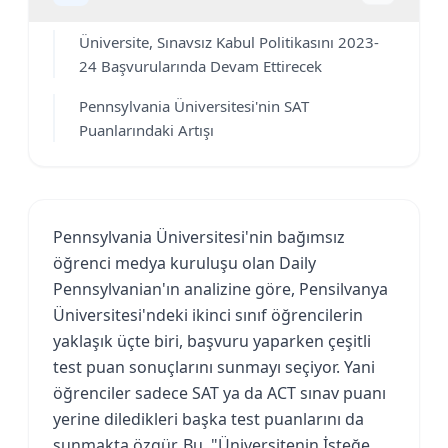
Üniversite, Sınavsız Kabul Politikasını 2023-
24 Başvurularında Devam Ettirecek
Pennsylvania Üniversitesi'nin SAT
Puanlarındaki Artışı
Pennsylvania Üniversitesi'nin bağımsız
öğrenci medya kuruluşu olan Daily
Pennsylvanian'ın analizine göre, Pensilvanya
Üniversitesi'ndeki ikinci sınıf öğrencilerin
yaklaşık üçte biri, başvuru yaparken çeşitli
test puan sonuçlarını sunmayı seçiyor. Yani
öğrenciler sadece SAT ya da ACT sınav puanı
yerine diledikleri başka test puanlarını da
sunmakta özgür. Bu, "Üniversitenin İsteğe