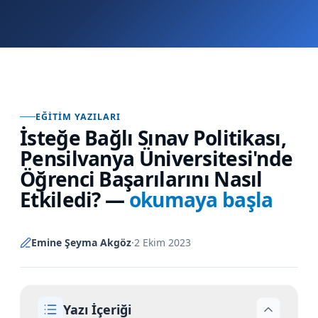
EĞITIM YAZILARI
İsteğe Bağlı Sınav Politikası,
Pensilvanya Üniversitesi'nde
Öğrenci Başarılarını Nasıl
Etkiledi?
—
okumaya başla
Emine Şeyma Akgöz
·
2 Ekim 2023
Yazı İçeriği