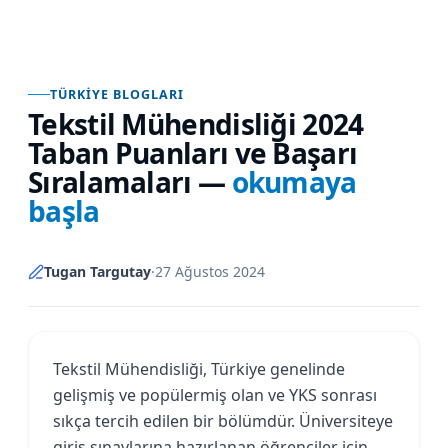
TÜRKIYE BLOGLARI
Tekstil Mühendisliği 2024
Taban Puanları ve Başarı
Sıralamaları
—
okumaya
başla
Tugan Targutay
·
27 Ağustos 2024
Tekstil Mühendisliği, Türkiye genelinde
gelişmiş ve popülermiş olan ve YKS sonrası
sıkça tercih edilen bir bölümdür. Üniversiteye
giriş sınavlarına hazırlanan öğrenciler için