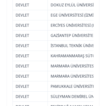
DEVLET
DOKUZ EYLÜL ÜNİVERSİTESİ (İ
DEVLET
EGE ÜNİVERSİTESİ (İZMİR)
DEVLET
ERCİYES ÜNİVERSİTESİ (KAYSER
DEVLET
GAZİANTEP ÜNİVERSİTESİ
DEVLET
İSTANBUL TEKNİK ÜNİVERSİTES
DEVLET
KAHRAMANMARAŞ SÜTÇÜ İMAM
DEVLET
MARMARA ÜNİVERSİTESİ (İSTA
DEVLET
MARMARA ÜNİVERSİTESİ (İSTA
DEVLET
PAMUKKALE ÜNİVERSİTESİ (DEN
DEVLET
SÜLEYMAN DEMİREL ÜNİVERSİT