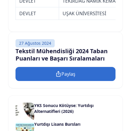
DEVLET
TEKİRDAĞ NAMIK KEMAL ÜNİVE
DEVLET
UŞAK ÜNİVERSİTESİ
27 Ağustos 2024
Tekstil Mühendisliği 2024 Taban
Puanları ve Başarı Sıralamaları
Paylaş
YKS Sonucu Kötüyse: Yurtdışı
Alternatifleri (2026)
Yurtdışı Lisans Bursları