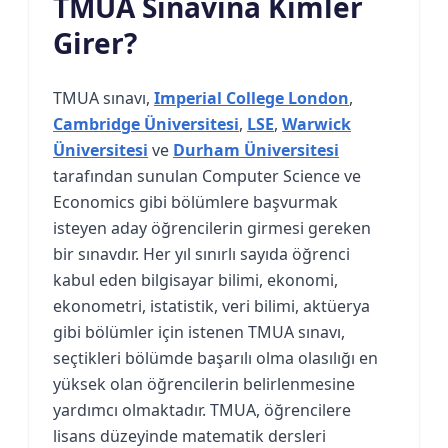
TMUA Sınavına Kimler
Girer?
TMUA sınavı,
Imperial College London
,
Cambridge Üniversitesi
,
LSE
,
Warwick
Üniversitesi
ve
Durham Üniversitesi
tarafından sunulan Computer Science ve
Economics gibi bölümlere başvurmak
isteyen aday öğrencilerin girmesi gereken
bir sınavdır. Her yıl sınırlı sayıda öğrenci
kabul eden bilgisayar bilimi, ekonomi,
ekonometri, istatistik, veri bilimi, aktüerya
gibi bölümler için istenen TMUA sınavı,
seçtikleri bölümde başarılı olma olasılığı en
yüksek olan öğrencilerin belirlenmesine
yardımcı olmaktadır. TMUA, öğrencilere
lisans düzeyinde matematik dersleri