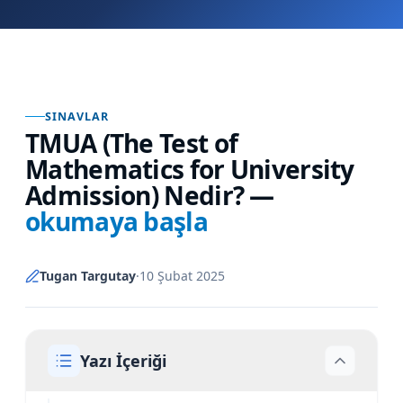
SINAVLAR
TMUA (The Test of
Mathematics for University
Admission) Nedir?
—
okumaya başla
Tugan Targutay
·
10 Şubat 2025
Yazı İçeriği