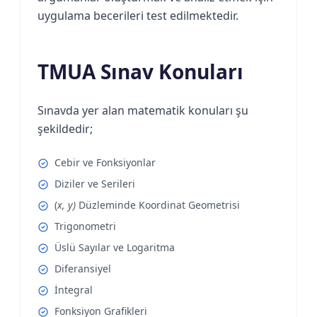
uygulama becerileri test edilmektedir.
TMUA Sınav Konuları
Sınavda yer alan matematik konuları şu
şekildedir;
Cebir ve Fonksiyonlar
Diziler ve Serileri
(
x, y)
Düzleminde Koordinat Geometrisi
Trigonometri
Üslü Sayılar ve Logaritma
Diferansiyel
İntegral
Fonksiyon Grafikleri