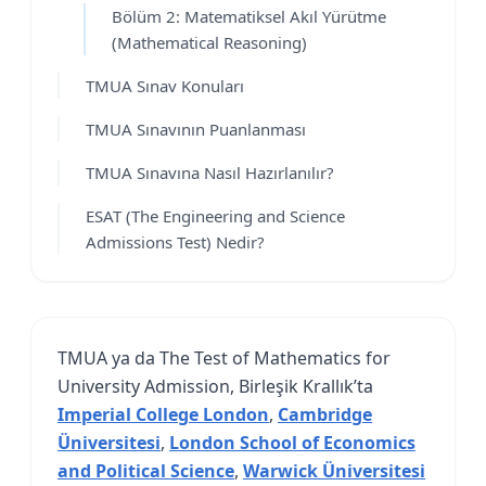
Bölüm 2: Matematiksel Akıl Yürütme
(Mathematical Reasoning)
TMUA Sınav Konuları
TMUA Sınavının Puanlanması
TMUA Sınavına Nasıl Hazırlanılır?
ESAT (The Engineering and Science
Admissions Test) Nedir?
TMUA ya da The Test of Mathematics for
University Admission, Birleşik Krallık’ta
Imperial College London
,
Cambridge
Üniversitesi
,
London School of Economics
and Political Science
,
Warwick Üniversitesi