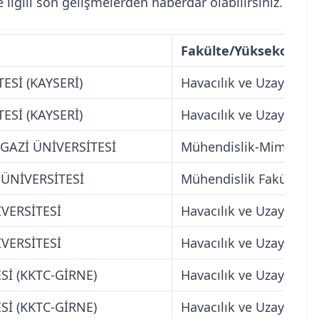
 ilgili son gelişmelerden haberdar olabilirsiniz.
Fakülte/Yüksekokul A
ESİ (KAYSERİ)
Havacılık ve Uzay Bilim
ESİ (KAYSERİ)
Havacılık ve Uzay Bilim
GAZİ ÜNİVERSİTESİ
Mühendislik-Mimarlık 
 ÜNİVERSİTESİ
Mühendislik Fakültesi
VERSİTESİ
Havacılık ve Uzay Bilim
VERSİTESİ
Havacılık ve Uzay Bilim
Sİ (KKTC-GİRNE)
Havacılık ve Uzay Bilim
Sİ (KKTC-GİRNE)
Havacılık ve Uzay Bilim