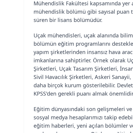
Mühendislik Fakültesi kapsamında yer 
mühendislik bölümü gibi sayısal puan t
süren bir lisans bölümüdür.
Uçak mühendisleri, uçak alanında bilim
bölümün eğitim programlarını destekley
yapım şirketlerinden insansız hava aracı
imkanlarına sahiptirler. Örnek olarak U
Şirketleri, Uçak Tasarım Şirketleri, İnsa
Sivil Havacılık Şirketleri, Askeri Sanay
daha birçok kurum gösterilebilir. Devle
KPSS'den gerekli puanı almak önemlidir
Eğitim dünyasındaki son gelişmeleri ve 
sosyal medya hesaplarımızı takip edebil
eğitim haberleri, yeni açılan bölümler ve