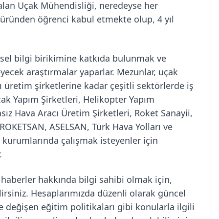
alan Uçak Mühendisliği, neredeyse her
üründen öğrenci kabul etmekte olup, 4 yıl
sel bilgi birikimine katkıda bulunmak ve
ecek araştırmalar yaparlar. Mezunlar, uçak
 üretim şirketlerine kadar çeşitli sektörlerde iş
çak Yapım Şirketleri, Helikopter Yapım
nsız Hava Aracı Üretim Şirketleri, Roket Sanayii,
ii, ROKETSAN, ASELSAN, Türk Hava Yolları ve
t kurumlarında çalışmak isteyenler için
.
haberler hakkında bilgi sahibi olmak için,
irsiniz. Hesaplarımızda düzenli olarak güncel
 değişen eğitim politikaları gibi konularla ilgili