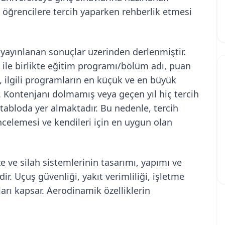
, öğrencilere tercih yaparken rehberlik etmesi
 yayınlanan sonuçlar üzerinden derlenmiştir.
ı ile birlikte eğitim programı/bölüm adı, puan
, ilgili programların en küçük ve en büyük
r. Kontenjanı dolmamış veya geçen yıl hiç tercih
tabloda yer almaktadır. Bu nedenle, tercih
ncelemesi ve kendileri için en uygun olan
e ve silah sistemlerinin tasarımı, yapımı ve
idir. Uçuş güvenliği, yakıt verimliliği, işletme
ları kapsar. Aerodinamik özelliklerin