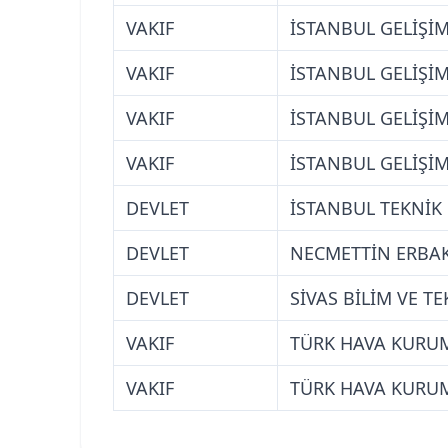
VAKIF
İSTANBUL GELİŞİM
VAKIF
İSTANBUL GELİŞİM
VAKIF
İSTANBUL GELİŞİM
VAKIF
İSTANBUL GELİŞİM
DEVLET
İSTANBUL TEKNİK 
DEVLET
NECMETTİN ERBAK
DEVLET
SİVAS BİLİM VE T
VAKIF
TÜRK HAVA KURUM
VAKIF
TÜRK HAVA KURUM