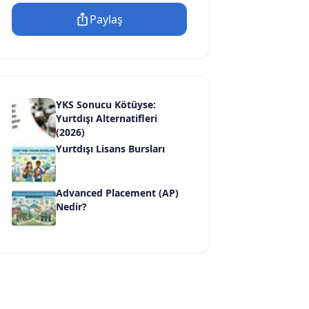
Paylaş
YKS Sonucu Kötüyse:
Yurtdışı Alternatifleri
(2026)
Yurtdışı Lisans Bursları
Advanced Placement (AP)
Nedir?