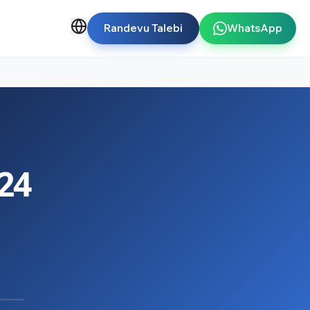
Randevu Talebi
WhatsApp
24