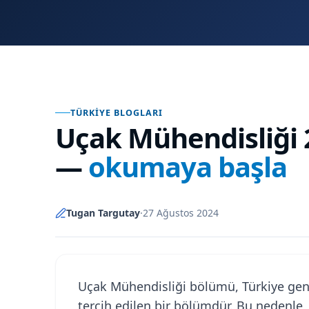
TÜRKIYE BLOGLARI
Uçak Mühendisliği 2
—
okumaya başla
Tugan Targutay
·
27 Ağustos 2024
Uçak Mühendisliği bölümü, Türkiye gene
tercih edilen bir bölümdür. Bu nedenle, 