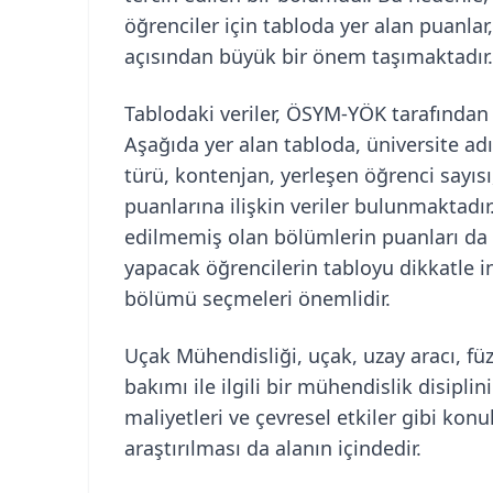
öğrenciler için tabloda yer alan puanlar
açısından büyük bir önem taşımaktadır.
Tablodaki veriler, ÖSYM-YÖK tarafından
Aşağıda yer alan tabloda, üniversite ad
türü, kontenjan, yerleşen öğrenci sayısı
puanlarına ilişkin veriler bulunmaktadı
edilmemiş olan bölümlerin puanları da 
yapacak öğrencilerin tabloyu dikkatle i
bölümü seçmeleri önemlidir.
Uçak Mühendisliği, uçak, uzay aracı, füz
bakımı ile ilgili bir mühendislik disiplin
maliyetleri ve çevresel etkiler gibi konu
araştırılması da alanın içindedir.