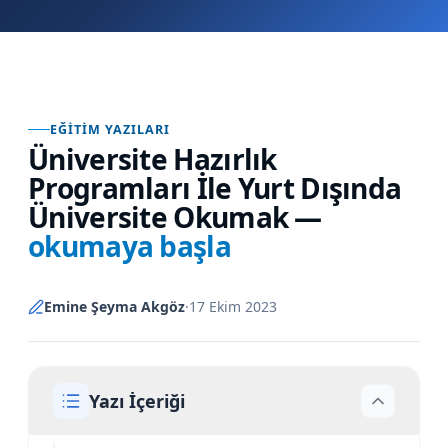
EĞITIM YAZILARI
Üniversite Hazırlık
Programları İle Yurt Dışında
Üniversite Okumak
—
okumaya başla
Emine Şeyma Akgöz
·
17 Ekim 2023
Yazı İçeriği