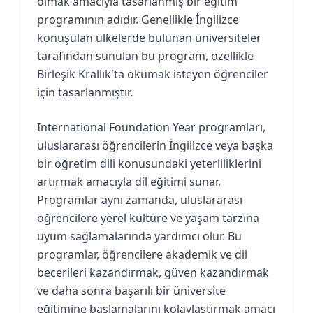
olmak amacıyla tasarlanmış bir eğitim
programının adıdır. Genellikle İngilizce
konuşulan ülkelerde bulunan üniversiteler
tarafından sunulan bu program, özellikle
Birleşik Krallık'ta okumak isteyen öğrenciler
için tasarlanmıştır.
International Foundation Year programları,
uluslararası öğrencilerin İngilizce veya başka
bir öğretim dili konusundaki yeterliliklerini
artırmak amacıyla dil eğitimi sunar.
Programlar aynı zamanda, uluslararası
öğrencilere yerel kültüre ve yaşam tarzına
uyum sağlamalarında yardımcı olur. Bu
programlar, öğrencilere akademik ve dil
becerileri kazandırmak, güven kazandırmak
ve daha sonra başarılı bir üniversite
eğitimine başlamalarını kolaylaştırmak amacı