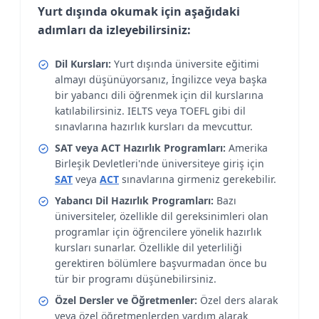
Yurt dışında okumak için aşağıdaki
adımları da izleyebilirsiniz:
Dil Kursları:
Yurt dışında üniversite eğitimi
almayı düşünüyorsanız, İngilizce veya başka
bir yabancı dili öğrenmek için dil kurslarına
katılabilirsiniz. IELTS veya TOEFL gibi dil
sınavlarına hazırlık kursları da mevcuttur.
SAT veya ACT Hazırlık Programları:
Amerika
Birleşik Devletleri'nde üniversiteye giriş için
SAT
veya
ACT
sınavlarına girmeniz gerekebilir.
Yabancı Dil Hazırlık Programları:
Bazı
üniversiteler, özellikle dil gereksinimleri olan
programlar için öğrencilere yönelik hazırlık
kursları sunarlar. Özellikle dil yeterliliği
gerektiren bölümlere başvurmadan önce bu
tür bir programı düşünebilirsiniz.
Özel Dersler ve Öğretmenler:
Özel ders alarak
veya özel öğretmenlerden yardım alarak