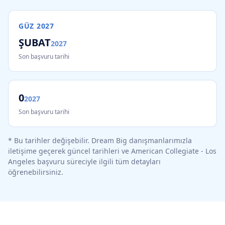
GÜZ
2027
ŞUBAT
2027
Son başvuru tarihi
0
2027
Son başvuru tarihi
* Bu tarihler değişebilir. Dream Big danışmanlarımızla
iletişime geçerek güncel tarihleri ve
American Collegiate - Los
Angeles
başvuru süreciyle ilgili tüm detayları
öğrenebilirsiniz.