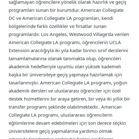
sağlamayan öğrencilere yönelik olarak hazırlık ve geçiş
programları sunan bir kurumdur. American Collegiate
DC ve American Collegiate LA programları, kendi
bölgelerinde farklı özellikler ve fırsatlar sunan
programlardır. Los Angeles, Westwood Village'da verilen
American Collegiate LA programı, öğrencilerin UCLA
Extension aracılığıyla iki yıla kadar birinci sınıf derslerini
tamamlamalarına olanak tanımakta olup, öğrencileri
akademik hedefleriyle uyumlu olan yüksek kademeli
başka bir üniversiteye geçiş yapmaya hazırlamak için
tasarlanmıştır. American Collegiate LA programı, yoğun
akademik dersleri ve uluslararası öğrenciler için özel
destek hizmetlerini bir araya getiren, bir veya iki yıllık bir
transfer programı şeklinde olabilmektedir.. American
Collegiate LA programı, uluslararası öğrencilerin
eğitimlerine devam edebilmeleri için son derece seçkin
üniversitelere geçiş yapmalarına yardımcı olmak
amacıyla tasarlanmış seçkin bir birinci sınıf lisans