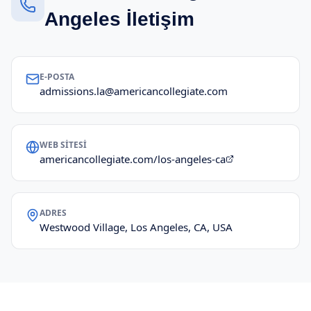
Angeles İletişim
E-POSTA
admissions.la@americancollegiate.com
WEB SITESI
americancollegiate.com/los-angeles-ca
ADRES
Westwood Village, Los Angeles, CA, USA