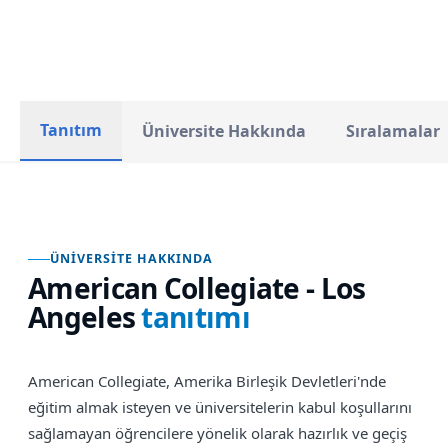
TOPLAM ÖĞRENCI
STATÜ
Tanıtım
Üniversite Hakkında
Sıralamalar
ÜNIVERSITE HAKKINDA
American Collegiate - Los
Angeles
tanıtımı
American Collegiate, Amerika Birleşik Devletleri'nde
eğitim almak isteyen ve üniversitelerin kabul koşullarını
sağlamayan öğrencilere yönelik olarak hazırlık ve geçiş