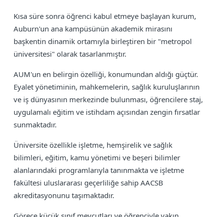
Kısa süre sonra öğrenci kabul etmeye başlayan kurum,
Auburn'un ana kampüsünün akademik mirasını
başkentin dinamik ortamıyla birleştiren bir "metropol
üniversitesi" olarak tasarlanmıştır.
AUM'un en belirgin özelliği, konumundan aldığı güçtür.
Eyalet yönetiminin, mahkemelerin, sağlık kuruluşlarının
ve iş dünyasının merkezinde bulunması, öğrencilere staj,
uygulamalı eğitim ve istihdam açısından zengin fırsatlar
sunmaktadır.
Üniversite özellikle işletme, hemşirelik ve sağlık
bilimleri, eğitim, kamu yönetimi ve beşeri bilimler
alanlarındaki programlarıyla tanınmakta ve işletme
fakültesi uluslararası geçerliliğe sahip AACSB
akreditasyonunu taşımaktadır.
Görece küçük sınıf mevcutları ve öğrenciyle yakın