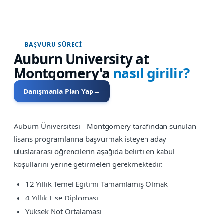
BAŞVURU SÜRECI
Auburn University at
Montgomery
'a
nasıl girilir?
Danışmanla Plan Yap
→
Auburn Üniversitesi - Montgomery tarafından sunulan
lisans programlarına başvurmak isteyen aday
uluslararası öğrencilerin aşağıda belirtilen kabul
koşullarını yerine getirmeleri gerekmektedir.
12 Yıllık Temel Eğitimi Tamamlamış Olmak
4 Yıllık Lise Diploması
Yüksek Not Ortalaması