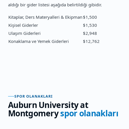
aldığı bir gider listesi aşağıda belirtildiği gibidir.
Kitaplar, Ders Materyalleri & Ekipman
$1,500
Kişisel Giderler
$1,530
Ulaşım Giderleri
$2,948
Konaklama ve Yemek Giderleri
$12,762
SPOR OLANAKLARI
Auburn University at
Montgomery
spor olanakları