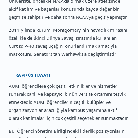
Üniversite, öncelikle NAIA'da olmak üzere atletizmde
aktif katılım ve başarılar konusunda kayda değer bir
geçmişe sahiptir ve daha sonra NCAA'ya geçiş yapmıştır.
2011 yılında kurum, Montgomery'nin havacılık mirasını,
özellikle de İkinci Dünya Savaşı sırasında kullanılan
Curtiss P-40 savaş uçağını onurlandırmak amacıyla
maskotunu Senators'tan Warhawks'a değiştirmiştir.
KAMPÜS HAYATI
AUM, öğrencilere çok çeşitli etkinlikler ve hizmetler
sunarak canlı ve kapsayıcı bir üniversite ortamını teşvik
etmektedir. AUM, öğrencilerin çeşitli kulüpler ve
organizasyonlar aracılığıyla kampüs yaşamına aktif
olarak katılmaları için çok çeşitli seçenekler sunmaktadır.
Bu, Öğrenci Yönetim Birliği'ndeki liderlik pozisyonlarını