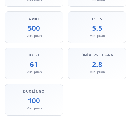
GMAT
IELTS
500
5.5
Min. puan
Min. puan
TOEFL
ÜNIVERSITE GPA
61
2.8
Min. puan
Min. puan
DUOLINGO
100
Min. puan