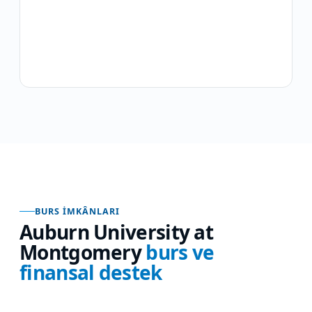
BURS İMKÂNLARI
Auburn University at
Montgomery
burs ve
finansal destek