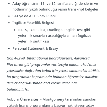
Aday öğrencinin 11. ve 12. sınıfta aldığı derslerin ve
notlarının yazılı bulunduğu resmi transkript belgeleri
SAT ya da ACT Sınav Puanı
İngilizce Yeterlilik Belgesi
IELTS, TOEFL iBT, Duolingo English Test gibi
yeterlilik sınavları aracılığıyla alınan İngilizce
yeterlilik sertifikası
Personal Statement & Essay
GCE A-Level, International Baccalaureate, Advanced
Placement gibi programlar vasıtasıyla alınan akademik
yeterlilikler doğrudan kabul için yeterli olmamakla birlikte,
bu programlar kapsamında bulunan öğrenciler, aldıkları
dersler doğrultusunda ders kredisi talebinde
bulunabilirler.
Auburn Üniversitesi - Montgomery tarafından sunulan
yüksek lisans programlarına başvurmak isteyen aday