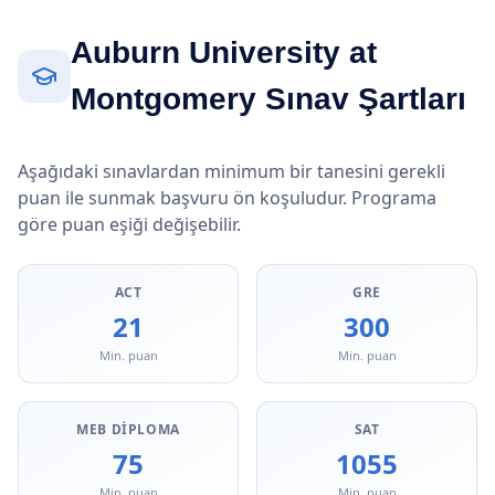
Auburn University at
Montgomery Sınav Şartları
Aşağıdaki sınavlardan minimum bir tanesini gerekli
puan ile sunmak başvuru ön koşuludur. Programa
göre puan eşiği değişebilir.
ACT
GRE
21
300
Min. puan
Min. puan
MEB DIPLOMA
SAT
75
1055
Min. puan
Min. puan