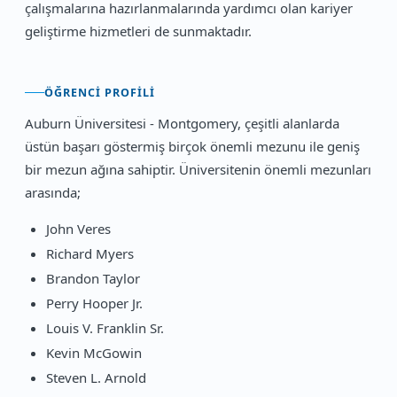
çalışmalarına hazırlanmalarında yardımcı olan kariyer
geliştirme hizmetleri de sunmaktadır.
ÖĞRENCI PROFILI
Auburn Üniversitesi - Montgomery, çeşitli alanlarda
üstün başarı göstermiş birçok önemli mezunu ile geniş
bir mezun ağına sahiptir. Üniversitenin önemli mezunları
arasında;
John Veres
Richard Myers
Brandon Taylor
Perry Hooper Jr.
Louis V. Franklin Sr.
Kevin McGowin
Steven L. Arnold