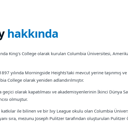
y
hakkında
lında King's College olarak kurulan Columbia Üniversitesi, Amerika 
1897 yılında Morningside Heights'taki mevcut yerine taşınmış v
a College olarak yeniden adlandırılmıştır.
 geçici olarak kapatılması ve akademisyenlerinin İkinci Dünya Sa
mcısı olmuştur.
 katkılar ile bilinen ve bir Ivy League okulu olan Columbia Üniver
anı sıra, mezunu Joseph Pulitzer tarafından oluşturulan Pulitzer 