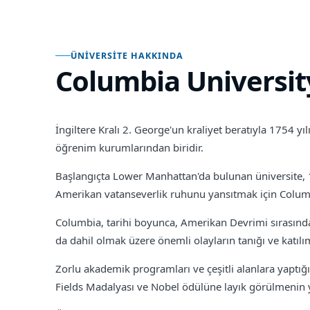
ÜNIVERSITE HAKKINDA
Columbia Universit
İngiltere Kralı 2. George'un kraliyet beratıyla 1754 yı
öğrenim kurumlarından biridir.
Başlangıçta Lower Manhattan'da bulunan üniversite, 
Amerikan vatanseverlik ruhunu yansıtmak için Columbi
Columbia, tarihi boyunca, Amerikan Devrimi sırasında
da dahil olmak üzere önemli olayların tanığı ve katılı
Zorlu akademik programları ve çeşitli alanlara yaptığı
Fields Madalyası ve Nobel ödülüne layık görülmenin y