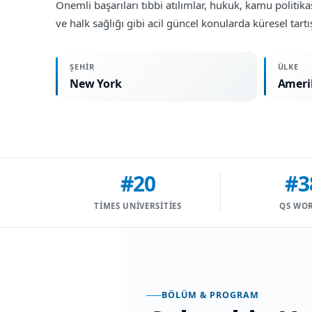
Önemli başarıları tıbbi atılımlar, hukuk, kamu politika
ve halk sağlığı gibi acil güncel konularda küresel ta
ŞEHIR
ÜLKE
New York
Ameri
#20
#3
TIMES UNIVERSITIES
QS WO
BÖLÜM & PROGRAM