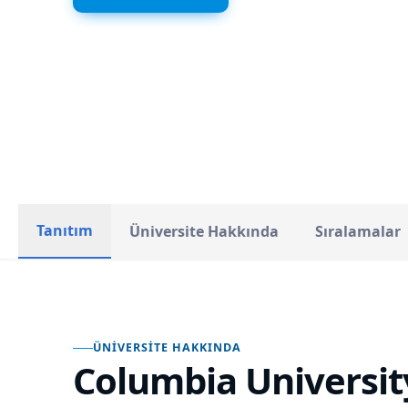
Amerika
ÜLKE
Tanıtım
Üniversite Hakkında
Sıralamalar
ÜNIVERSITE HAKKINDA
Columbia Universit