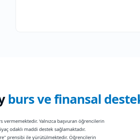
y
burs ve finansal deste
rs vermemektedir. Yalnızca başvuran öğrencilerin
htiyaç odaklı maddi destek sağlamaktadır.
re" prensibi ile yürütülmektedir. Öğrencilerin