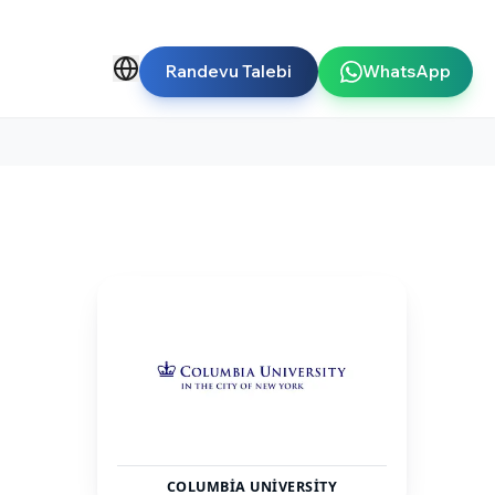
Randevu Talebi
WhatsApp
COLUMBIA UNIVERSITY