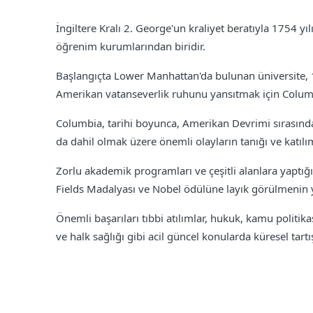
İngiltere Kralı 2. George'un kraliyet beratıyla 1754 yı
öğrenim kurumlarından biridir.
Başlangıçta Lower Manhattan'da bulunan üniversite, 
Amerikan vatanseverlik ruhunu yansıtmak için Columbi
Columbia, tarihi boyunca, Amerikan Devrimi sırasında
da dahil olmak üzere önemli olayların tanığı ve katılı
Zorlu akademik programları ve çeşitli alanlara yaptığı
Fields Madalyası ve Nobel ödülüne layık görülmenin y
Önemli başarıları tıbbi atılımlar, hukuk, kamu politika
ve halk sağlığı gibi acil güncel konularda küresel ta