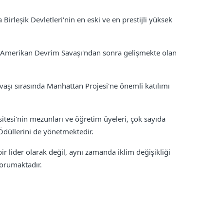
Birleşik Devletleri'nin en eski ve en prestijli yüksek
e Amerikan Devrim Savaşı'ndan sonra gelişmekte olan
vaşı sırasında Manhattan Projesi'ne önemli katılımı
sitesi'nin mezunları ve öğretim üyeleri, çok sayıda
Ödüllerini de yönetmektedir.
ir lider olarak değil, aynı zamanda iklim değişikliği
korumaktadır.