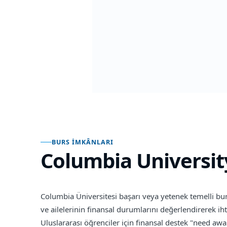
BURS İMKÂNLARI
Columbia Universit
Columbia Üniversitesi başarı veya yetenek temelli bu
ve ailelerinin finansal durumlarını değerlendirerek i
Uluslararası öğrenciler için finansal destek "need awa