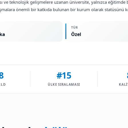
sı ve teknolojik gelişmelere uzanan üniversite, yalnızca eğitimde b
rtışmalara önemli bir katkıda bulunan bir kurum olarak statüsünü 
TÜR
ka
Özel
8
#15
RLD
ÜLKE SIRALAMASI
KALI