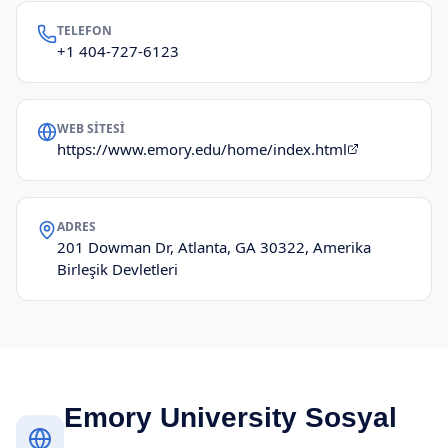
TELEFON
+1 404-727-6123
WEB SITESI
https://www.emory.edu/home/index.html
ADRES
201 Dowman Dr, Atlanta, GA 30322, Amerika
Birleşik Devletleri
Emory University Sosyal