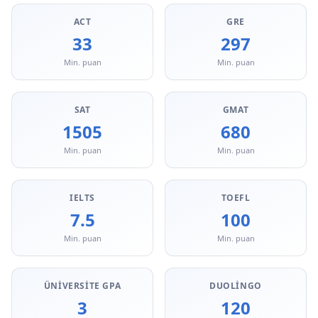
ACT
GRE
33
297
Min. puan
Min. puan
SAT
GMAT
1505
680
Min. puan
Min. puan
IELTS
TOEFL
7.5
100
Min. puan
Min. puan
ÜNIVERSITE GPA
DUOLINGO
3
120