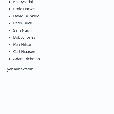
Kai Ryssdal
Ernie Harwell
David Brinkley
Peter Buck
Sam Nunn
Bobby Jones
Keri Hilson
Carl Hiaasen
Adam Richman
yer almaktadır.