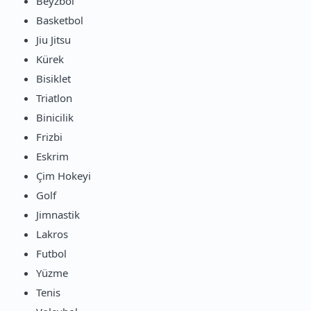
Beyzbol
Basketbol
Jiu Jitsu
Kürek
Bisiklet
Triatlon
Binicilik
Frizbi
Eskrim
Çim Hokeyi
Golf
Jimnastik
Lakros
Futbol
Yüzme
Tenis