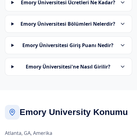
Emory Üniversitesi Ücretleri Ne Kadar?
Emory Üniversitesi Bölümleri Nelerdir?
Emory Üniversitesi Giriş Puanı Nedir?
Emory Üniversitesi'ne Nasıl Girilir?
Emory University Konumu
Atlanta, GA, Amerika