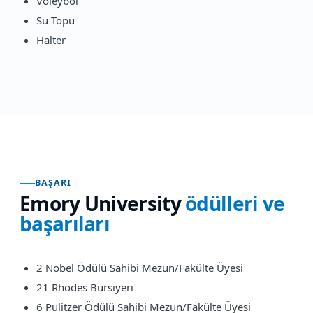
Voleybol
Su Topu
Halter
BAŞARI
Emory University
ödülleri ve
başarıları
2 Nobel Ödülü Sahibi Mezun/Fakülte Üyesi
21 Rhodes Bursiyeri
6 Pulitzer Ödülü Sahibi Mezun/Fakülte Üyesi