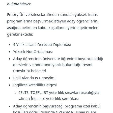
bulunabilirler.
Emory Üniversitesi tarafından sunulan yüksek lisans
programlarına başvurmak isteyen aday öğrencilerin
aşağıda belirtilen kabul koşullarını yerine getirmeleri
gerekmektedir.
4 Yıllık Lisans Derecesi Diploması
Yüksek Not Ortalaması
Aday öğrencinin üniversite öğrenimi boyunca aldığı
derslerin ve notlarının yazılı bulunduğu resmi
transkript belgeleri
İlgili Alanda İş Deneyimi
İngilizce Yeterlilik Belgesi
IELTS, TOEFL iBT yeterlilik sınavları aracılığıyla
alınan İngilizce yeterlilik sertifikası
Aday öğrencinin başvuracağı programa özel kabul
koşulları doğrultusunda GRE/GMAT sınav puanı