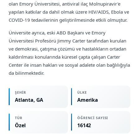
olan Emory Üniversitesi, antiviral ilaç Molnupiravir'e
yapılan katkılar da dahil olmak üzere HIV/AIDS, Ebola ve
COVID-19 tedavilerinin geliştirilmesinde etkili olmuştur.
Üniversite ayrıca, eski ABD Başkanı ve Emory
Üniversitesi Profesörü Jimmy Carter tarafından kurulan
ve demokrasi, çatışma çözümü ve hastalıkların ortadan
kaldırılması konularında küresel çapta çalışan Carter
Center ile insan hakları ve sosyal adalete olan bağlılığıyla
da bilinmektedir.
ŞEHIR
ÜLKE
Atlanta, GA
Amerika
TÜR
ÖĞRENCI SAYISI
Özel
16142