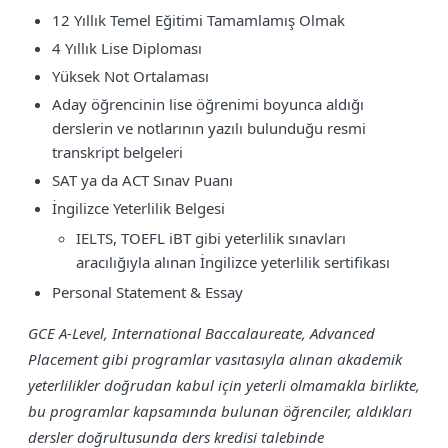
12 Yıllık Temel Eğitimi Tamamlamış Olmak
4 Yıllık Lise Diploması
Yüksek Not Ortalaması
Aday öğrencinin lise öğrenimi boyunca aldığı
derslerin ve notlarının yazılı bulunduğu resmi
transkript belgeleri
SAT ya da ACT Sınav Puanı
İngilizce Yeterlilik Belgesi
IELTS, TOEFL iBT gibi yeterlilik sınavları
aracılığıyla alınan İngilizce yeterlilik sertifikası
Personal Statement & Essay
GCE A-Level, International Baccalaureate, Advanced
Placement gibi programlar vasıtasıyla alınan akademik
yeterlilikler doğrudan kabul için yeterli olmamakla birlikte,
bu programlar kapsamında bulunan öğrenciler, aldıkları
dersler doğrultusunda ders kredisi talebinde