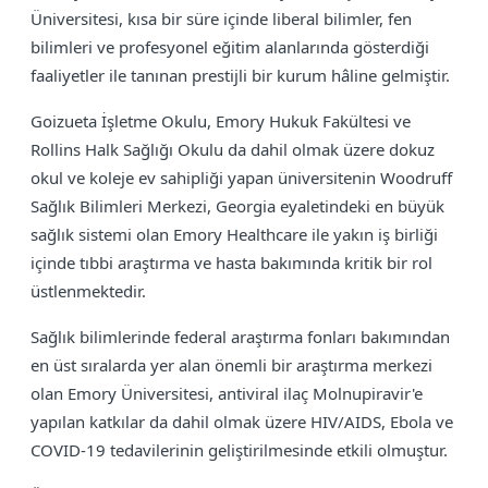
Üniversitesi, kısa bir süre içinde liberal bilimler, fen
bilimleri ve profesyonel eğitim alanlarında gösterdiği
faaliyetler ile tanınan prestijli bir kurum hâline gelmiştir.
Goizueta İşletme Okulu, Emory Hukuk Fakültesi ve
Rollins Halk Sağlığı Okulu da dahil olmak üzere dokuz
okul ve koleje ev sahipliği yapan üniversitenin Woodruff
Sağlık Bilimleri Merkezi, Georgia eyaletindeki en büyük
sağlık sistemi olan Emory Healthcare ile yakın iş birliği
içinde tıbbi araştırma ve hasta bakımında kritik bir rol
üstlenmektedir.
Sağlık bilimlerinde federal araştırma fonları bakımından
en üst sıralarda yer alan önemli bir araştırma merkezi
olan Emory Üniversitesi, antiviral ilaç Molnupiravir'e
yapılan katkılar da dahil olmak üzere HIV/AIDS, Ebola ve
COVID-19 tedavilerinin geliştirilmesinde etkili olmuştur.