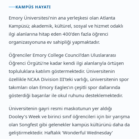
KAMPÜS HAYATI
Emory Üniversitesi’nin ana yerleşkesi olan Atlanta
Kampüsü; akademik, kültürel, sosyal ve hizmet odaklı
ilgi alanlarına hitap eden 400’den fazla öğrenci
organizasyonuna ev sahipliği yapmaktadır.
Öğrenciler Emory College Council’dan Uluslararası
Öğrenci Örgütü’ne kadar kendi ilgi alanlarıyla örtüşen
topluluklara katılım göstermektedir. Üniversitenin
özellikle NCAA Division III’teki varlığı, üniversitenin spor
takımları olan Emory Eagles’ın çeşitli spor dallarında
gösterdiği başarılar ile okul ruhunu desteklemektedir.
Üniversitenin gayri resmi maskotunun yer aldığı
Dooley’s Week ve birinci sınıf öğrencileri için bir yarışma
olan Songfest gibi gelenekler kampüs kültürünü daha da
geliştirmektedir. Haftalık ‘Wonderful Wednesday’