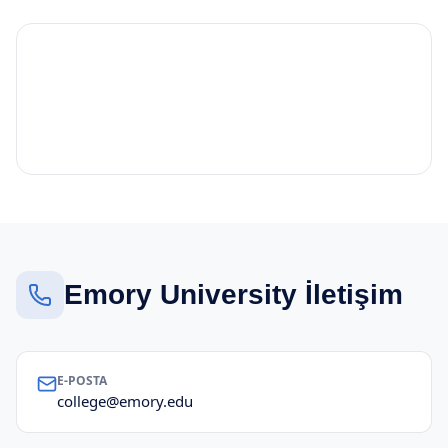
Emory University İletişim
E-POSTA
college@emory.edu