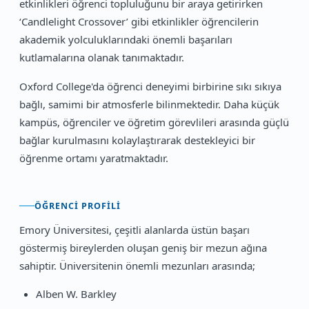
etkinlikleri öğrenci topluluğunu bir araya getirirken
‘Candlelight Crossover’ gibi etkinlikler öğrencilerin
akademik yolculuklarındaki önemli başarıları
kutlamalarına olanak tanımaktadır.
Oxford College'da öğrenci deneyimi birbirine sıkı sıkıya
bağlı, samimi bir atmosferle bilinmektedir. Daha küçük
kampüs, öğrenciler ve öğretim görevlileri arasında güçlü
bağlar kurulmasını kolaylaştırarak destekleyici bir
öğrenme ortamı yaratmaktadır.
ÖĞRENCI PROFILI
Emory Üniversitesi, çeşitli alanlarda üstün başarı
göstermiş bireylerden oluşan geniş bir mezun ağına
sahiptir. Üniversitenin önemli mezunları arasında;
Alben W. Barkley