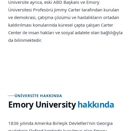
Üniversite ayrıca, eski ABD Başkanı ve Emory
Üniversitesi Profesörü Jimmy Carter tarafından kurulan
ve demokrasi, çatışma çözümü ve hastalıkların ortadan
kaldırılması konularında küresel çapta çalışan Carter
Center ile insan hakları ve sosyal adalete olan bağlılığıyla
da bilinmektedir.
ÜNIVERSITE HAKKINDA
Emory University
hakkında
1836 yılında Amerika Birleşik Devletleri’nin Georgia
eyaletinin Oxford kentinde kurulmuş olan Emory