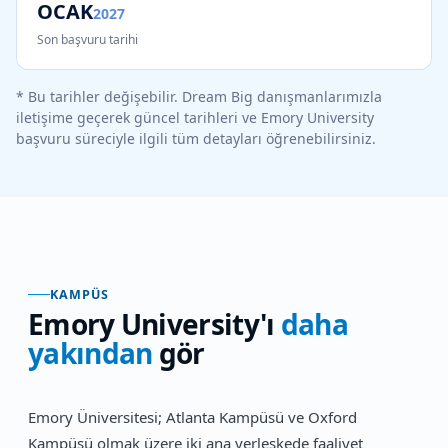
OCAK
2027
Son başvuru tarihi
* Bu tarihler değişebilir. Dream Big danışmanlarımızla
iletişime geçerek güncel tarihleri ve
Emory University
başvuru süreciyle ilgili tüm detayları öğrenebilirsiniz.
KAMPÜS
Emory University
'ı
daha
yakından
gör
Emory Üniversitesi; Atlanta Kampüsü ve Oxford
Kampüsü olmak üzere iki ana yerleşkede faaliyet