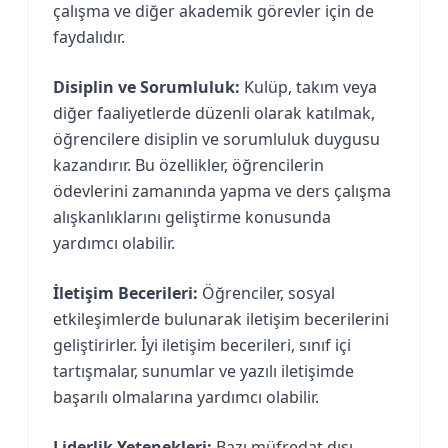
çalışma ve diğer akademik görevler için de
faydalıdır.
Disiplin ve Sorumluluk:
Kulüp, takım veya
diğer faaliyetlerde düzenli olarak katılmak,
öğrencilere disiplin ve sorumluluk duygusu
kazandırır. Bu özellikler, öğrencilerin
ödevlerini zamanında yapma ve ders çalışma
alışkanlıklarını geliştirme konusunda
yardımcı olabilir.
İletişim Becerileri:
Öğrenciler, sosyal
etkileşimlerde bulunarak iletişim becerilerini
geliştirirler. İyi iletişim becerileri, sınıf içi
tartışmalar, sunumlar ve yazılı iletişimde
başarılı olmalarına yardımcı olabilir.
Liderlik Yetenekleri:
Bazı müfredat dışı