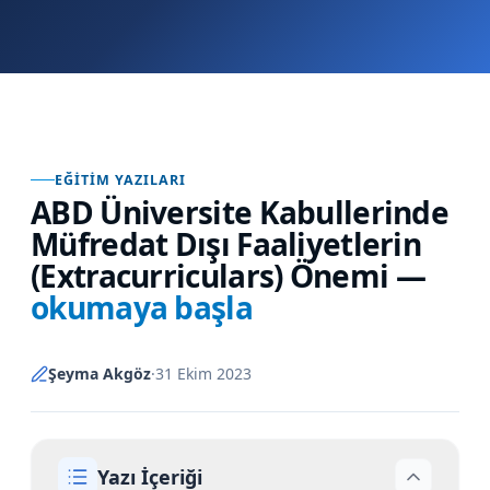
EĞITIM YAZILARI
ABD Üniversite Kabullerinde
Müfredat Dışı Faaliyetlerin
(Extracurriculars) Önemi
—
okumaya başla
Şeyma Akgöz
·
31 Ekim 2023
Yazı İçeriği