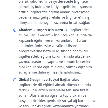
olarak kabul edilir ve iyi derecede İngilizce
bilmek, iş bulma ve kariyer geliştirme şansını
artırır. İngiltere’de eğitim almak, profesyonel
becerilerinizi geliştirebilir ve İngiltere’nin iş
dünyasında deneyim kazanma fırsatı sağlar.
Akademik Başarı İçin Hazırlık
: İngiltere’deki
dil okulları, akademik İngilizce konusunda da
kapsamlı eğitim veren kurumlardır. Bu tür
eğitimler, üniversite ve yüksek lisans
programlarına hazırlık açısından önemlidir.
İngiltere’deki eğitim kurumlarında akademik
yazma, araştırma yapma ve sunum becerileri
gibi konularda eğitim alarak, yüksek öğrenim
süreçlerine daha iyi hazırlanabilirsiniz.
Global İletişim ve Sosyal Bağlantılar
:
İngiltere’de dil eğitimi almak, dünya çapında
farklı kültürlerden insanlarla tanışma fırsatı
sunar. Uluslararası öğrenci toplulukları ve
sosyal etkinlikler, geniş bir sosyal ağ kurmanıza
ve farklı bakış açıları kazanmanıza yardımcı