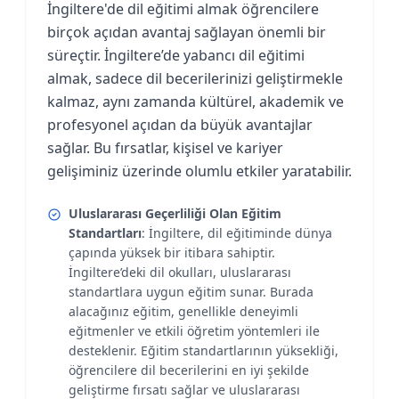
İngiltere'de dil eğitimi almak öğrencilere
birçok açıdan avantaj sağlayan önemli bir
süreçtir. İngiltere’de yabancı dil eğitimi
almak, sadece dil becerilerinizi geliştirmekle
kalmaz, aynı zamanda kültürel, akademik ve
profesyonel açıdan da büyük avantajlar
sağlar. Bu fırsatlar, kişisel ve kariyer
gelişiminiz üzerinde olumlu etkiler yaratabilir.
Uluslararası Geçerliliği Olan Eğitim
Standartları
: İngiltere, dil eğitiminde dünya
çapında yüksek bir itibara sahiptir.
İngiltere’deki dil okulları, uluslararası
standartlara uygun eğitim sunar. Burada
alacağınız eğitim, genellikle deneyimli
eğitmenler ve etkili öğretim yöntemleri ile
desteklenir. Eğitim standartlarının yüksekliği,
öğrencilere dil becerilerini en iyi şekilde
geliştirme fırsatı sağlar ve uluslararası