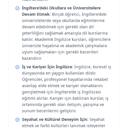
İngiltere’deki Okullara ve Üniversitelere
Devam Etmek
: Birçok öğrenci, İngiltere’deki
üniversitelerde veya okullarda eğitimlerine
devam edebilmek için gerekli olan dil
yeterliliğini sağlamak amacıyla dil kurslarına
katılır. Akademik İngilizce kursları, öğrencilere
üniversite hayatına ve akademik çalışmalara
uyum sağlamaları için gerekli becerileri
kazandırır.
İş ve Kariyer İçin İngilizce
: İngilizce, küresel iş
dünyasında en yaygın kullanılan dildir.
Öğrenciler, profesyonel hayatlarında rekabet
avantajı elde etmek ve kariyer olanaklarını
genişletmek için İngiltere’de iş İngilizcesi
eğitimi alırlar. Kariyer için katılınan kurslar, iş
ortamında gerekli olan iletişim, yazışma ve
sunum becerilerini geliştirir.
Seyahat ve Kültürel Deneyim İçin
: Seyahat
etmek ve farklı kültürleri tanımak isteyenler