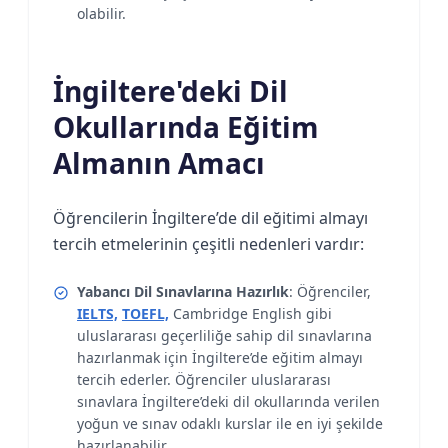
olabilir.
İngiltere'deki Dil
Okullarında Eğitim
Almanın Amacı
Öğrencilerin İngiltere’de dil eğitimi almayı
tercih etmelerinin çeşitli nedenleri vardır:
Yabancı Dil Sınavlarına Hazırlık
: Öğrenciler,
IELTS,
TOEFL,
Cambridge English gibi
uluslararası geçerliliğe sahip dil sınavlarına
hazırlanmak için İngiltere’de eğitim almayı
tercih ederler. Öğrenciler uluslararası
sınavlara İngiltere’deki dil okullarında verilen
yoğun ve sınav odaklı kurslar ile en iyi şekilde
hazırlanabilir.