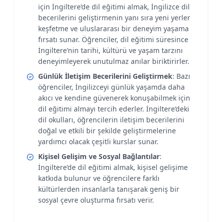
için İngiltere’de dil eğitimi almak, İngilizce dil
becerilerini geliştirmenin yanı sıra yeni yerler
keşfetme ve uluslararası bir deneyim yaşama
fırsatı sunar. Öğrenciler, dil eğitimi süresince
İngiltere’nin tarihi, kültürü ve yaşam tarzını
deneyimleyerek unutulmaz anılar biriktirirler.
Günlük İletişim Becerilerini Geliştirmek
: Bazı
öğrenciler, İngilizceyi günlük yaşamda daha
akıcı ve kendine güvenerek konuşabilmek için
dil eğitimi almayı tercih ederler. İngiltere’deki
dil okulları, öğrencilerin iletişim becerilerini
doğal ve etkili bir şekilde geliştirmelerine
yardımcı olacak çeşitli kurslar sunar.
Kişisel Gelişim ve Sosyal Bağlantılar
:
İngiltere’de dil eğitimi almak, kişisel gelişime
katkıda bulunur ve öğrencilere farklı
kültürlerden insanlarla tanışarak geniş bir
sosyal çevre oluşturma fırsatı verir.