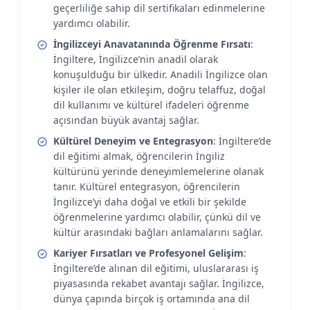
geçerliliğe sahip dil sertifikaları edinmelerine
yardımcı olabilir.
İngilizceyi Anavatanında Öğrenme Fırsatı
:
İngiltere, İngilizce’nin anadil olarak
konuşulduğu bir ülkedir. Anadili İngilizce olan
kişiler ile olan etkileşim, doğru telaffuz, doğal
dil kullanımı ve kültürel ifadeleri öğrenme
açısından büyük avantaj sağlar.
Kültürel Deneyim ve Entegrasyon
: İngiltere’de
dil eğitimi almak, öğrencilerin İngiliz
kültürünü yerinde deneyimlemelerine olanak
tanır. Kültürel entegrasyon, öğrencilerin
İngilizce’yi daha doğal ve etkili bir şekilde
öğrenmelerine yardımcı olabilir, çünkü dil ve
kültür arasındaki bağları anlamalarını sağlar.
Kariyer Fırsatları ve Profesyonel Gelişim
:
İngiltere’de alınan dil eğitimi, uluslararası iş
piyasasında rekabet avantajı sağlar. İngilizce,
dünya çapında birçok iş ortamında ana dil