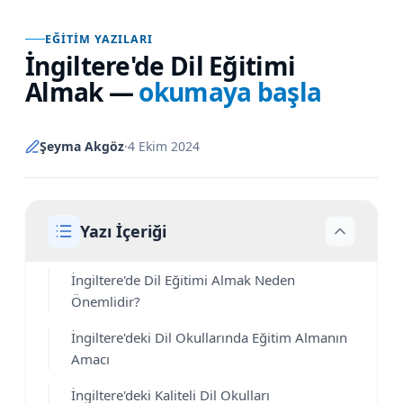
EĞITIM YAZILARI
İngiltere'de Dil Eğitimi
Almak
—
okumaya başla
Şeyma Akgöz
·
4 Ekim 2024
Yazı İçeriği
İngiltere'de Dil Eğitimi Almak Neden
Önemlidir?
İngiltere'deki Dil Okullarında Eğitim Almanın
Amacı
İngiltere'deki Kaliteli Dil Okulları