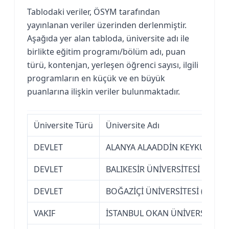
Tablodaki veriler, ÖSYM tarafından
yayınlanan veriler üzerinden derlenmiştir.
Aşağıda yer alan tabloda, üniversite adı ile
birlikte eğitim programı/bölüm adı, puan
türü, kontenjan, yerleşen öğrenci sayısı, ilgili
programların en küçük ve en büyük
puanlarına ilişkin veriler bulunmaktadır.
Üniversite Türü
Üniversite Adı
DEVLET
ALANYA ALAADDİN KEYKUBAT ÜN
DEVLET
BALIKESİR ÜNİVERSİTESİ
DEVLET
BOĞAZİÇİ ÜNİVERSİTESİ (İSTAN
VAKIF
İSTANBUL OKAN ÜNİVERSİTESİ