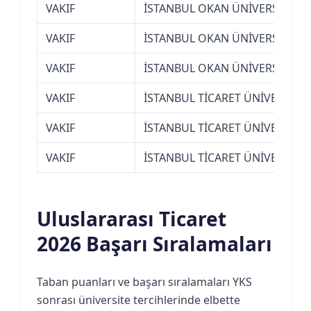
VAKIF
İSTANBUL OKAN ÜNİVERSİTESİ
VAKIF
İSTANBUL OKAN ÜNİVERSİTESİ
VAKIF
İSTANBUL OKAN ÜNİVERSİTESİ
VAKIF
İSTANBUL TİCARET ÜNİVERSİTES
VAKIF
İSTANBUL TİCARET ÜNİVERSİTES
VAKIF
İSTANBUL TİCARET ÜNİVERSİTES
Uluslararası Ticaret
2026 Başarı Sıralamaları
Taban puanları ve başarı sıralamaları YKS
sonrası üniversite tercihlerinde elbette