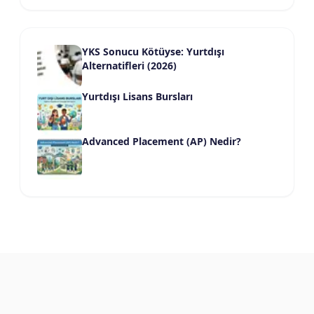
YKS Sonucu Kötüyse: Yurtdışı
Alternatifleri (2026)
Yurtdışı Lisans Bursları
Advanced Placement (AP) Nedir?