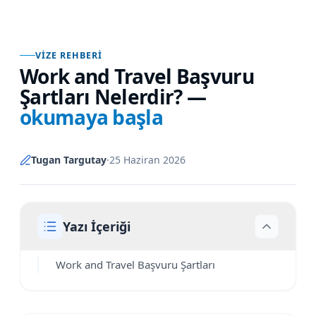
VIZE REHBERI
Work and Travel Başvuru
Şartları Nelerdir?
—
okumaya başla
Tugan Targutay
·
25 Haziran 2026
Yazı İçeriği
Work and Travel Başvuru Şartları