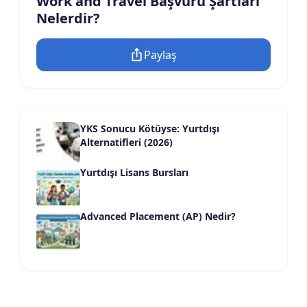
Work and Travel Başvuru Şartları
Nelerdir?
Paylaş
YKS Sonucu Kötüyse: Yurtdışı
Alternatifleri (2026)
Yurtdışı Lisans Bursları
Advanced Placement (AP) Nedir?