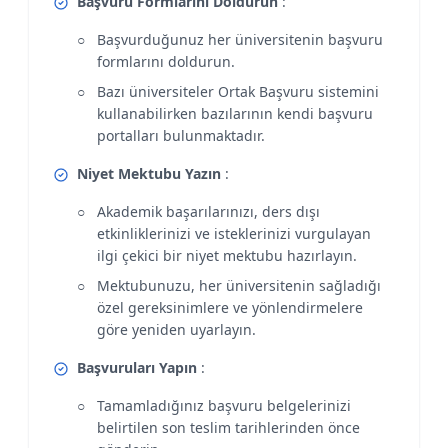
Başvuru Formlarını Doldurun
:
Başvurduğunuz her üniversitenin başvuru
formlarını doldurun.
Bazı üniversiteler Ortak Başvuru sistemini
kullanabilirken bazılarının kendi başvuru
portalları bulunmaktadır.
Niyet Mektubu Yazın
:
Akademik başarılarınızı, ders dışı
etkinliklerinizi ve isteklerinizi vurgulayan
ilgi çekici bir niyet mektubu hazırlayın.
Mektubunuzu, her üniversitenin sağladığı
özel gereksinimlere ve yönlendirmelere
göre yeniden uyarlayın.
Başvuruları Yapın
:
Tamamladığınız başvuru belgelerinizi
belirtilen son teslim tarihlerinden önce