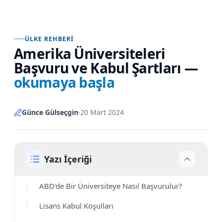
ÜLKE REHBERI
Amerika Üniversiteleri
Başvuru ve Kabul Şartları
—
okumaya başla
Günce Gülseçgin
·
20 Mart 2024
Yazı İçeriği
ABD'de Bir Üniversiteye Nasıl Başvurulur?
Lisans Kabul Koşulları