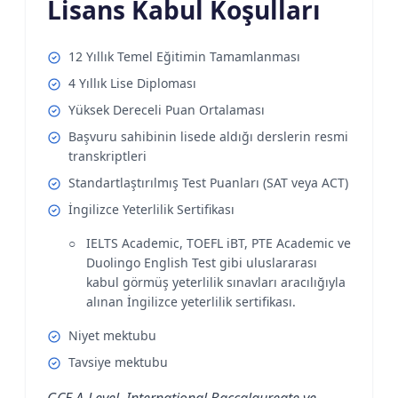
Lisans Kabul Koşulları
12 Yıllık Temel Eğitimin Tamamlanması
4 Yıllık Lise Diploması
Yüksek Dereceli Puan Ortalaması
Başvuru sahibinin lisede aldığı derslerin resmi
transkriptleri
Standartlaştırılmış Test Puanları (SAT veya ACT)
İngilizce Yeterlilik Sertifikası
IELTS Academic, TOEFL iBT, PTE Academic ve
Duolingo English Test gibi uluslararası
kabul görmüş yeterlilik sınavları aracılığıyla
alınan İngilizce yeterlilik sertifikası.
Niyet mektubu
Tavsiye mektubu
GCE A-Level, International Baccalaureate ve