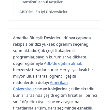
Lisansüstü Kabul Koşulları
ABD'deki En İyi Üniversiteler
Amerika Birleşik Devletleri, dünya çapında
rakipsiz bir dizi yüksek öğrenim seçeneği
sunmaktadır. Çok çeşitli akademik
programlar, saygın kurumlar ve dikkate
değer eğitimiyle
ABD'de eğitim almak
benzersiz fırsatlar sunar. Her yıl yaklaşık bir
milyon uluslararası öğrenci, çeşitli
nedenlerden dolayı
Amerikan
üniversiteleri
ne ve kolejlerine çekilmektedir.
Bunlar arasında çeşitli eğitim fırsatları, birinci
sınıf öğretim üyelerine ve araştırma
fırsatlarına erişim, ders seçiminde esneklik,