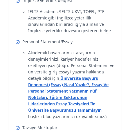
İngilizce yeterlilik belgesi
IELTS Academic/IELTS UKVI, TOEFL, PTE
Academic gibi İngilizce yeterlilik
sınavlarından biri aracılığıyla alınan ve
İngilizce yeterlilik düzeyini gösteren belge
Personal Statement/Essay
Akademik başarılarınızı, araştırma
deneyimlerinizi, kariyer hedeflerinizi
özetleyen yazı (doğru Personal Statement ve
üniversite giriş essay’i yazımı hakkında
detaylı bilgi için
Üniversite Başvuru
Denemesi (Essay) Nasıl Yazılır?
,
Essay Ve
Personal Statement Yazmanın Püf
Noktaları
,
Eğitim Sektörünün
Liderlerinden Essay Tavsiyeleri İle
Üniversite Başvurunuzu Tamamlayın
başlıklı blog yazılarımızı okuyabilirsiniz.)
Tavsiye Mektupları