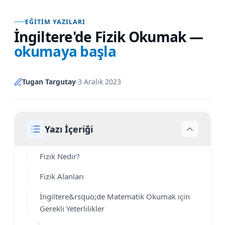
EĞITIM YAZILARI
İngiltere'de Fizik Okumak
—
okumaya başla
Tugan Targutay
·
3 Aralık 2023
Yazı İçeriği
Fizik Nedir?
Fizik Alanları
İngiltere&rsquo;de Matematik Okumak için
Gerekli Yeterlilikler