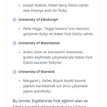
Joseph Rotblat, Nobel Barış Ödülü sahibi
olan Polonya asıllı bir fizikçi.
University of Edinburgh
Peter Higgs, "Higgs bozonu"nun teorisini
geliştiren fizikçi ve Nobel Fizik Ödülü sahibi.
University of Manchester
Andre Geim ve Konstantin Novoselov,
grafen keşfindeki çalışmalarıyla Nobel Fizik
Ödülü kazanan fizikçiler.
University of Warwick
Margaret J. Geller, Büyük ölçekli kozmik
yapıları haritalamak için öncü çalışmalar
yapan astrofizikçi.
Bu isimler, İngiltere'de fizik eğitimi alan ve
bilime önemli katkılarda bulunan kişilere