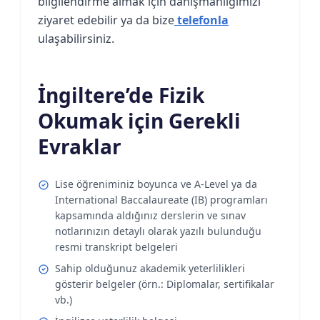
bilgilendirme almak için danışmanlığımızı
ziyaret edebilir ya da bize
telefonla
ulaşabilirsiniz.
İngiltere’de Fizik
Okumak için Gerekli
Evraklar
Lise öğreniminiz boyunca ve A-Level ya da
International Baccalaureate (IB) programları
kapsamında aldığınız derslerin ve sınav
notlarınızın detaylı olarak yazılı bulunduğu
resmi transkript belgeleri
Sahip olduğunuz akademik yeterlilikleri
gösterir belgeler (örn.: Diplomalar, sertifikalar
vb.)