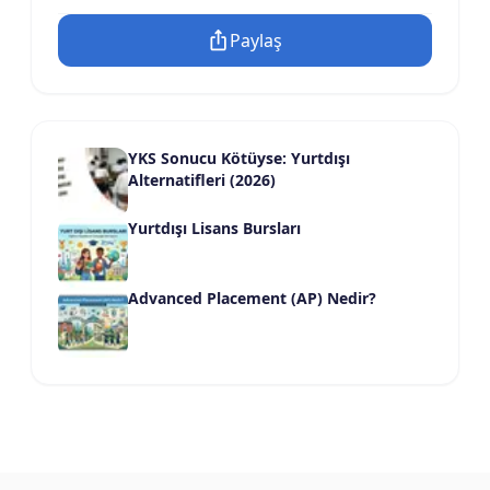
Paylaş
YKS Sonucu Kötüyse: Yurtdışı
Alternatifleri (2026)
Yurtdışı Lisans Bursları
Advanced Placement (AP) Nedir?