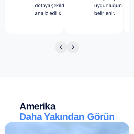
detaylı şekilde
uygunluğun
analiz edilir.
belirlenir.
Amerika
Daha Yakından Görün