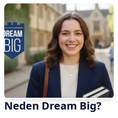
Neden Dream Big?