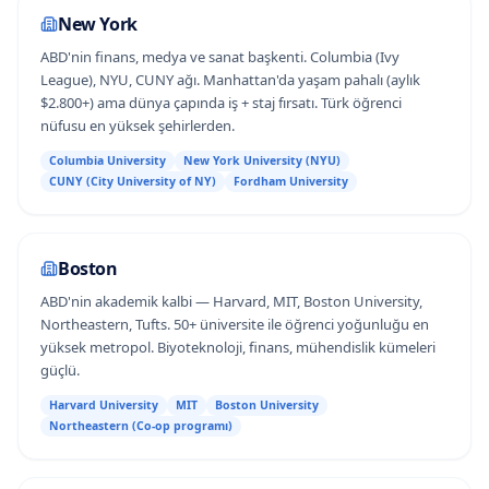
New York
ABD'nin finans, medya ve sanat başkenti. Columbia (Ivy
League), NYU, CUNY ağı. Manhattan'da yaşam pahalı (aylık
$2.800+) ama dünya çapında iş + staj fırsatı. Türk öğrenci
nüfusu en yüksek şehirlerden.
Columbia University
New York University (NYU)
CUNY (City University of NY)
Fordham University
Boston
ABD'nin akademik kalbi — Harvard, MIT, Boston University,
Northeastern, Tufts. 50+ üniversite ile öğrenci yoğunluğu en
yüksek metropol. Biyoteknoloji, finans, mühendislik kümeleri
güçlü.
Harvard University
MIT
Boston University
Northeastern (Co-op programı)