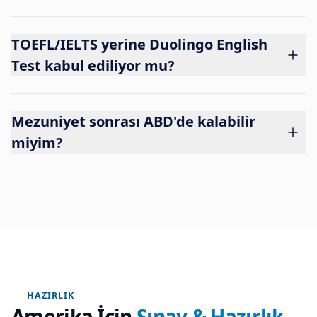
TOEFL/IELTS yerine Duolingo English
Test kabul ediliyor mu?
Mezuniyet sonrası ABD'de kalabilir
miyim?
HAZIRLIK
Amerika
İçin
Sınav & Hazırlık