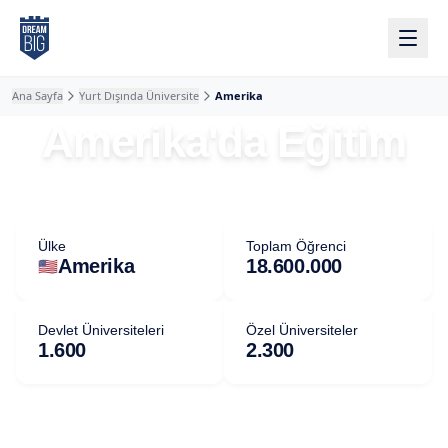
Ana içeriğe atla
Ana Sayfa
Yurt Dışında Üniversite
Amerika
Amerika'da Eğitim
Ülke
Toplam Öğrenci
🇺🇸
Amerika
18.600.000
Devlet Üniversiteleri
Özel Üniversiteler
1.600
2.300