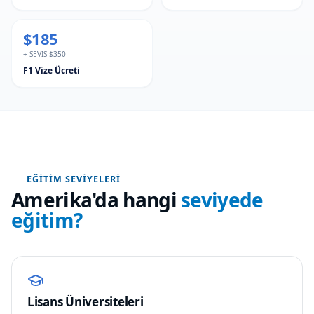
$185
+ SEVIS $350
F1 Vize Ücreti
EĞITIM SEVIYELERI
Amerika
'da hangi
seviyede
eğitim?
Lisans Üniversiteleri