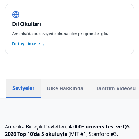
Dil Okulları
Amerika
'da bu seviyede okunabilen programları gör.
Detaylı incele →
Seviyeler
Ülke Hakkında
Tanıtım Videosu
Amerika Birleşik Devletleri,
4.000+ üniversitesi ve QS
2026 Top 10'da 5 okuluyla
(MIT #1, Stanford #3,