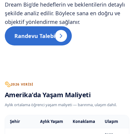
Dream Big’de hedeflerin ve beklentilerin detaylı
şekilde analiz edilir. Böylece sana en doğru ve
objektif yönlendirme sağlanır.
Randevu Talebi
2026 VERISI
Amerika
'
da
Yaşam Maliyeti
Aylık ortalama öğrenci yaşam maliyeti — barınma, ulaşım dahil.
Şehir
Aylık Yaşam
Konaklama
Ulaşım