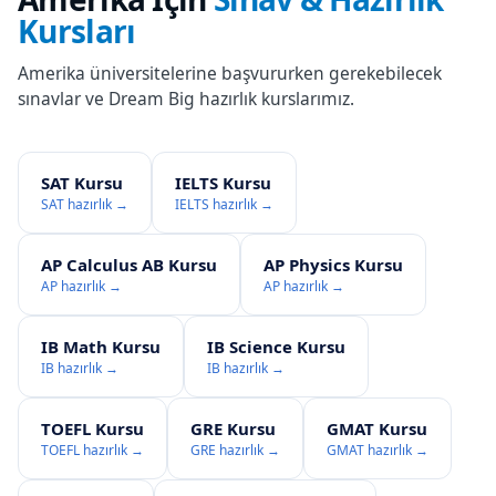
Kursları
Amerika
üniversitelerine başvururken gerekebilecek
sınavlar ve Dream Big hazırlık kurslarımız.
SAT Kursu
IELTS Kursu
SAT hazırlık →
IELTS hazırlık →
AP Calculus AB Kursu
AP Physics Kursu
AP hazırlık →
AP hazırlık →
IB Math Kursu
IB Science Kursu
IB hazırlık →
IB hazırlık →
TOEFL Kursu
GRE Kursu
GMAT Kursu
TOEFL hazırlık →
GRE hazırlık →
GMAT hazırlık →