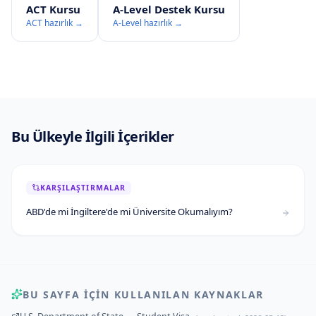
ACT Kursu
A-Level Destek Kursu
ACT hazırlık →
A-Level hazırlık →
Bu Ülkeyle İlgili İçerikler
KARŞILAŞTIRMALAR
ABD'de mi İngiltere'de mi Üniversite Okumalıyım?
BU SAYFA IÇIN KULLANILAN KAYNAKLAR