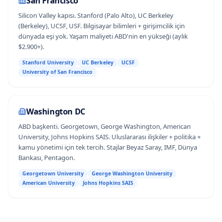
San Francisco
Silicon Valley kapısı. Stanford (Palo Alto), UC Berkeley
(Berkeley), UCSF, USF. Bilgisayar bilimleri + girişimcilik için
dünyada eşi yok. Yaşam maliyeti ABD'nin en yükseği (aylık
$2.900+).
Stanford University
UC Berkeley
UCSF
University of San Francisco
Washington DC
ABD başkenti. Georgetown, George Washington, American
University, Johns Hopkins SAIS. Uluslararası ilişkiler + politika +
kamu yönetimi için tek tercih. Stajlar Beyaz Saray, IMF, Dünya
Bankası, Pentagon.
Georgetown University
George Washington University
American University
Johns Hopkins SAIS