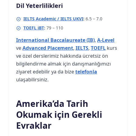
Dil Yeterlilikleri
IELTS Academic / IELTS UKVI
:
6.5 – 7.0
TOEFL iBT
:
79 – 110
International Baccalaureate (IB)
,
A-Level
ve
Advanced Placement
,
IELTS
,
TOEFL
kurs
ve özel derslerimiz hakkında ücretsiz ön
bilgilendirme almak için danışmanlığımızı
ziyaret edebilir ya da bize
telefonla
ulaşabilirsiniz.
Amerika’da Tarih
Okumak için Gerekli
Evraklar