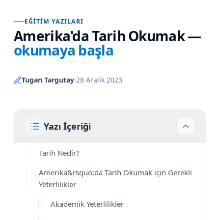
EĞITIM YAZILARI
Amerika'da Tarih Okumak
—
okumaya başla
Tugan Targutay
·
28 Aralık 2023
Yazı İçeriği
Tarih Nedir?
Amerika&rsquo;da Tarih Okumak için Gerekli
Yeterlilikler
Akademik Yeterlilikler