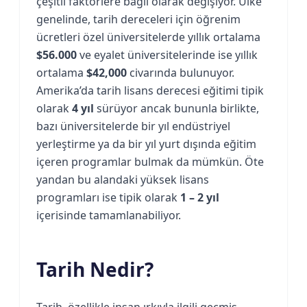
çeşitli faktörlere bağlı olarak değişiyor. Ülke
genelinde, tarih dereceleri için öğrenim
ücretleri özel üniversitelerde yıllık ortalama
$56.000
ve eyalet üniversitelerinde ise yıllık
ortalama
$42,000
civarında bulunuyor.
Amerika’da tarih lisans derecesi eğitimi tipik
olarak
4 yıl
sürüyor ancak bununla birlikte,
bazı üniversitelerde bir yıl endüstriyel
yerleştirme ya da bir yıl yurt dışında eğitim
içeren programlar bulmak da mümkün. Öte
yandan bu alandaki yüksek lisans
programları ise tipik olarak
1 – 2
yıl
içerisinde tamamlanabiliyor.
Tarih Nedir?
Tarih, özellikle insan ırkıyla ilgili geçmiş