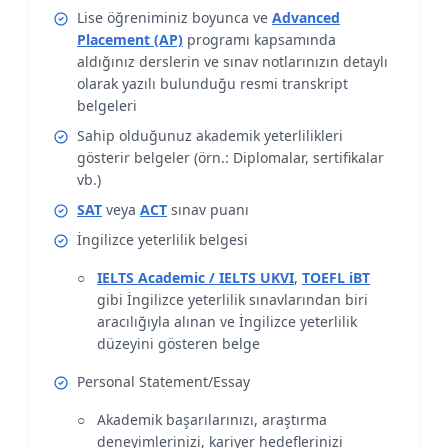
Lise öğreniminiz boyunca ve
Advanced
Placement (AP)
programı kapsamında
aldığınız derslerin ve sınav notlarınızın detaylı
olarak yazılı bulunduğu resmi transkript
belgeleri
Sahip olduğunuz akademik yeterlilikleri
gösterir belgeler (örn.: Diplomalar, sertifikalar
vb.)
SAT
veya
ACT
sınav puanı
İngilizce yeterlilik belgesi
IELTS Academic / IELTS UKVI
,
TOEFL iBT
gibi İngilizce yeterlilik sınavlarından biri
aracılığıyla alınan ve İngilizce yeterlilik
düzeyini gösteren belge
Personal Statement/Essay
Akademik başarılarınızı, araştırma
deneyimlerinizi, kariyer hedeflerinizi