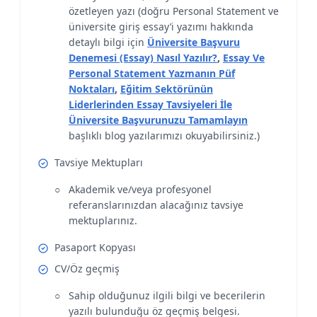
özetleyen yazı (doğru Personal Statement ve
üniversite giriş essay’i yazımı hakkında
detaylı bilgi için
Üniversite Başvuru
Denemesi (Essay) Nasıl Yazılır?
,
Essay Ve
Personal Statement Yazmanın Püf
Noktaları
,
Eğitim Sektörünün
Liderlerinden Essay Tavsiyeleri İle
Üniversite Başvurunuzu Tamamlayın
başlıklı blog yazılarımızı okuyabilirsiniz.)
Tavsiye Mektupları
Akademik ve/veya profesyonel
referanslarınızdan alacağınız tavsiye
mektuplarınız.
Pasaport Kopyası
CV/Öz geçmiş
Sahip olduğunuz ilgili bilgi ve becerilerin
yazılı bulunduğu öz geçmiş belgesi.