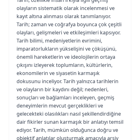
olayların sistematik olarak incelenmesi ve
kayıt altına alınması olarak tanımlanıyor.
Tarih; zaman ve coğrafya boyunca çok çeşitli
olayları, gelişmeleri ve etkileşimleri kapsıyor.
Tarih bilimi, medeniyetlerin evrimini,
imparatorlukların yükselişini ve çöküşünü,
önemli hareketlerin ve ideolojilerin ortaya
çıkışını izleyerek toplumların, kültürlerin,
ekonomilerin ve siyasetin karmaşık
dokusunu inceliyor. Tarih yalnızca tarihlerin
ve olayların bir kaydını değil; nedenleri,
sonuçları ve bağlamları inceleyen, geçmiş
deneyimlerin mevcut gerçeklikleri ve
gelecekteki olasılıkları nasıl şekillendirdiğine
dair fikirler sunan karmaşık bir anlatıyı temsil
ediyor. Tarih, mümkün olduğunca doğru ve
objektif anlatılar oluşturmak amacıyla arşiv