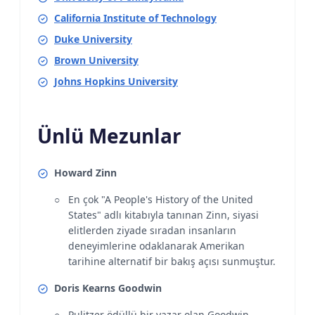
California Institute of Technology
Duke University
Brown University
Johns Hopkins University
Ünlü Mezunlar
Howard Zinn
En çok "A People's History of the United
States" adlı kitabıyla tanınan Zinn, siyasi
elitlerden ziyade sıradan insanların
deneyimlerine odaklanarak Amerikan
tarihine alternatif bir bakış açısı sunmuştur.
Doris Kearns Goodwin
Pulitzer ödüllü bir yazar olan Goodwin,