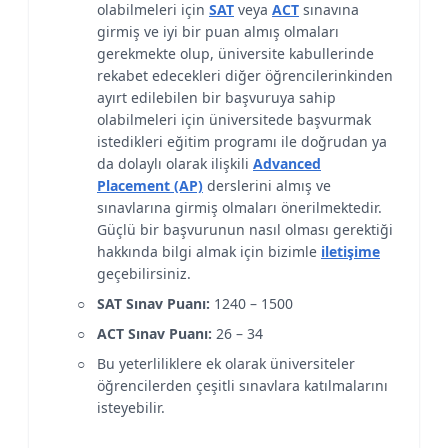
olabilmeleri için
SAT
veya
ACT
sınavına
girmiş ve iyi bir puan almış olmaları
gerekmekte olup, üniversite kabullerinde
rekabet edecekleri diğer öğrencilerinkinden
ayırt edilebilen bir başvuruya sahip
olabilmeleri için üniversitede başvurmak
istedikleri eğitim programı ile doğrudan ya
da dolaylı olarak ilişkili
Advanced
Placement (AP)
derslerini almış ve
sınavlarına girmiş olmaları önerilmektedir.
Güçlü bir başvurunun nasıl olması gerektiği
hakkında bilgi almak için bizimle
iletişime
geçebilirsiniz.
SAT Sınav Puanı:
1240 – 1500
ACT Sınav Puanı:
26 – 34
Bu yeterliliklere ek olarak üniversiteler
öğrencilerden çeşitli sınavlara katılmalarını
isteyebilir.