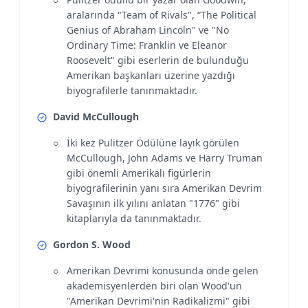
aralarında "Team of Rivals", “The Political
Genius of Abraham Lincoln" ve "No
Ordinary Time: Franklin ve Eleanor
Roosevelt" gibi eserlerin de bulunduğu
Amerikan başkanları üzerine yazdığı
biyografilerle tanınmaktadır.
David McCullough
İki kez Pulitzer Ödülüne layık görülen
McCullough, John Adams ve Harry Truman
gibi önemli Amerikalı figürlerin
biyografilerinin yanı sıra Amerikan Devrim
Savaşının ilk yılını anlatan "1776" gibi
kitaplarıyla da tanınmaktadır.
Gordon S. Wood
Amerikan Devrimi konusunda önde gelen
akademisyenlerden biri olan Wood'un
"Amerikan Devrimi'nin Radikalizmi" gibi