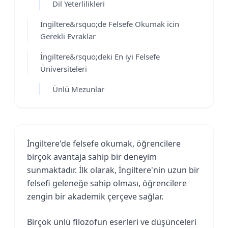
Dil Yeterlilikleri
İngiltere&rsquo;de Felsefe Okumak icin
Gerekli Evraklar
İngiltere&rsquo;deki En iyi Felsefe
Üniversiteleri
Ünlü Mezunlar
İngiltere'de felsefe okumak, öğrencilere
birçok avantaja sahip bir deneyim
sunmaktadır. İlk olarak, İngiltere'nin uzun bir
felsefi geleneğe sahip olması, öğrencilere
zengin bir akademik çerçeve sağlar.
Birçok ünlü filozofun eserleri ve düşünceleri