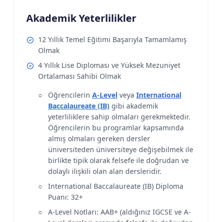
Akademik Yeterlilikler
12 Yıllık Temel Eğitimi Başarıyla Tamamlamış
Olmak
4 Yıllık Lise Diploması ve Yüksek Mezuniyet
Ortalaması Sahibi Olmak
Öğrencilerin
A-Level
veya
International
Baccalaureate (IB)
gibi akademik
yeterliliklere sahip olmaları gerekmektedir.
Öğrencilerin bu programlar kapsamında
almış olmaları gereken dersler
üniversiteden üniversiteye değişebilmek ile
birlikte tipik olarak felsefe ile doğrudan ve
dolaylı ilişkili olan alan dersleridir.
International Baccalaureate (IB) Diploma
Puanı: 32+
A-Level Notları: AAB+ (aldığınız IGCSE ve A-