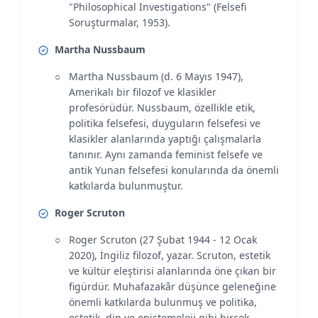
"Philosophical Investigations" (Felsefi
Soruşturmalar, 1953).
Martha Nussbaum
Martha Nussbaum (d. 6 Mayıs 1947),
Amerikalı bir filozof ve klasikler
profesörüdür. Nussbaum, özellikle etik,
politika felsefesi, duyguların felsefesi ve
klasikler alanlarında yaptığı çalışmalarla
tanınır. Aynı zamanda feminist felsefe ve
antik Yunan felsefesi konularında da önemli
katkılarda bulunmuştur.
Roger Scruton
Roger Scruton (27 Şubat 1944 - 12 Ocak
2020), İngiliz filozof, yazar. Scruton, estetik
ve kültür eleştirisi alanlarında öne çıkan bir
figürdür. Muhafazakâr düşünce geleneğine
önemli katkılarda bulunmuş ve politika,
estetik, din ve epistemoloji gibi birçok