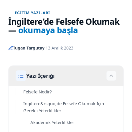
EĞITIM YAZILARI
İngiltere'de Felsefe Okumak
—
okumaya başla
Tugan Targutay
·
13 Aralık 2023
Yazı İçeriği
Felsefe Nedir?
İngiltere&rsquo;de Felsefe Okumak İçin
Gerekli Yeterlilikler
Akademik Yeterlilikler