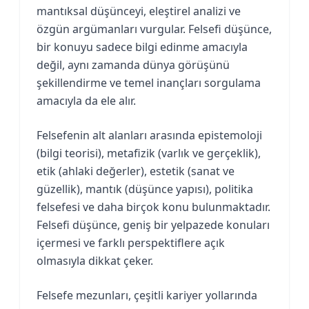
mantıksal düşünceyi, eleştirel analizi ve
özgün argümanları vurgular. Felsefi düşünce,
bir konuyu sadece bilgi edinme amacıyla
değil, aynı zamanda dünya görüşünü
şekillendirme ve temel inançları sorgulama
amacıyla da ele alır.
Felsefenin alt alanları arasında epistemoloji
(bilgi teorisi), metafizik (varlık ve gerçeklik),
etik (ahlaki değerler), estetik (sanat ve
güzellik), mantık (düşünce yapısı), politika
felsefesi ve daha birçok konu bulunmaktadır.
Felsefi düşünce, geniş bir yelpazede konuları
içermesi ve farklı perspektiflere açık
olmasıyla dikkat çeker.
Felsefe mezunları, çeşitli kariyer yollarında