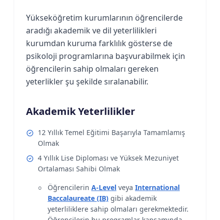
Yükseköğretim kurumlarının öğrencilerde
aradığı akademik ve dil yeterlilikleri
kurumdan kuruma farklılık gösterse de
psikoloji programlarına başvurabilmek için
öğrencilerin sahip olmaları gereken
yeterlikler şu şekilde sıralanabilir.
Akademik Yeterlilikler
12 Yıllık Temel Eğitimi Başarıyla Tamamlamış
Olmak
4 Yıllık Lise Diploması ve Yüksek Mezuniyet
Ortalaması Sahibi Olmak
Öğrencilerin
A-Level
veya
International
Baccalaureate (IB)
gibi akademik
yeterliliklere sahip olmaları gerekmektedir.
Öğrencilerin bu programlar kapsamında