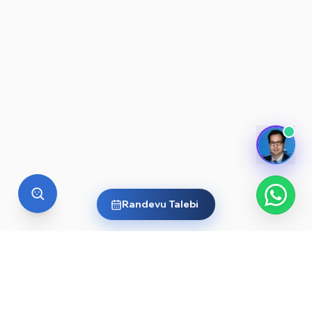
Randevu Talebi