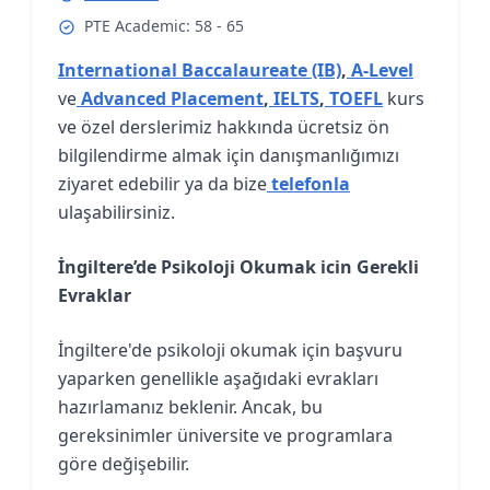
PTE Academic: 58 - 65
International Baccalaureate (IB)
,
A-Level
ve
Advanced Placement
,
IELTS
,
TOEFL
kurs
ve özel derslerimiz hakkında ücretsiz ön
bilgilendirme almak için danışmanlığımızı
ziyaret edebilir ya da bize
telefonla
ulaşabilirsiniz.
İngiltere’de Psikoloji Okumak icin Gerekli
Evraklar
İngiltere'de psikoloji okumak için başvuru
yaparken genellikle aşağıdaki evrakları
hazırlamanız beklenir. Ancak, bu
gereksinimler üniversite ve programlara
göre değişebilir.