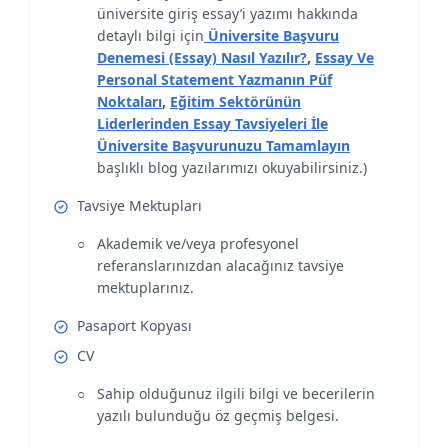
üniversite giriş essay’i yazımı hakkında
detaylı bilgi için
Üniversite Başvuru
Denemesi (Essay) Nasıl Yazılır?
,
Essay Ve
Personal Statement Yazmanın Püf
Noktaları
,
Eğitim Sektörünün
Liderlerinden Essay Tavsiyeleri İle
Üniversite Başvurunuzu Tamamlayın
başlıklı blog yazılarımızı okuyabilirsiniz.)
Tavsiye Mektupları
Akademik ve/veya profesyonel
referanslarınızdan alacağınız tavsiye
mektuplarınız.
Pasaport Kopyası
CV
Sahip olduğunuz ilgili bilgi ve becerilerin
yazılı bulunduğu öz geçmiş belgesi.