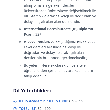
almış olmaları gereken dersler
üniversiteden üniversiteye değişebilmek ile
birlikte tipik olarak psikoloji ile doğrudan ve
dolaylı ilişkili olan alan dersleridir.
International Baccalaureate (IB) Diploma
Puanı:
32+
A-Level Notları:
AAB+ (aldığınız IGCSE ve A-
Level dersleri arasında psikoloji ile
doğrudan ve dolaylı olarak ilgili alan
derslerinin bulunması gerekmektedir.)
Bu yeterliliklere ek olarak üniversiteler
öğrencilerden çeşitli sınavlara katılmalarını
talep edebilir.
Dil Yeterlilikleri
IELTS Academic / IELTS UKVI
:
6.5 – 7.5
TOEFL iBT
:
80 - 100