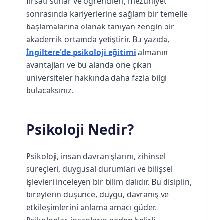
fırsatı sunar ve öğrencileri, mezuniyet
sonrasında kariyerlerine sağlam bir temelle
başlamalarına olanak tanıyan zengin bir
akademik ortamda yetiştirir. Bu yazıda,
İngiltere'de psikoloji eğitimi
almanın
avantajları ve bu alanda öne çıkan
üniversiteler hakkında daha fazla bilgi
bulacaksınız.
Psikoloji Nedir?
Psikoloji, insan davranışlarını, zihinsel
süreçleri, duygusal durumları ve bilişsel
işlevleri inceleyen bir bilim dalıdır. Bu disiplin,
bireylerin düşünce, duygu, davranış ve
etkileşimlerini anlama amacı güder.
Psikologlar, insanların neden belirli