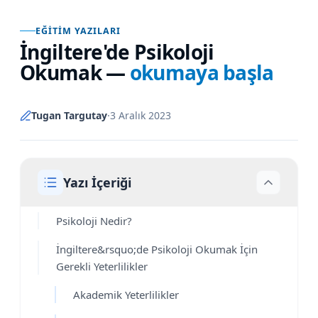
EĞITIM YAZILARI
İngiltere'de Psikoloji
Okumak
—
okumaya başla
Tugan Targutay
·
3 Aralık 2023
Yazı İçeriği
Psikoloji Nedir?
İngiltere&rsquo;de Psikoloji Okumak İçin
Gerekli Yeterlilikler
Akademik Yeterlilikler