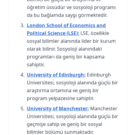
öğretim üssüdür ve sosyoloji programı
da bu bağlamda saygı görmektedir.
London School of Economics and
Political Science (LSE):
LSE, özellikle
sosyal bilimler alanında lider bir kurum
olarak bilinir. Sosyoloji alanındaki
programları da geniş bir kapsama
sahiptir.
University of Edinburgh:
Edinburgh
Üniversitesi, sosyoloji alanında güçlü bir
araştırma ortamına ve geniş bir
program yelpazesine sahiptir.
University of Manchester:
Manchester
Üniversitesi, sosyoloji alanında güçlü bir
geçmişe sahip ve geniş bir sosyal
bilimler bölümü sunmaktadır.