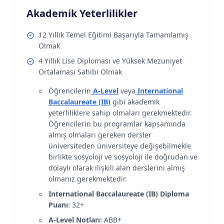
Akademik Yeterlilikler
12 Yıllık Temel Eğitimi Başarıyla Tamamlamış
Olmak
4 Yıllık Lise Diploması ve Yüksek Mezuniyet
Ortalaması Sahibi Olmak
Öğrencilerin
A-Level
veya
International
Baccalaureate (IB)
gibi akademik
yeterliliklere sahip olmaları gerekmektedir.
Öğrencilerin bu programlar kapsamında
almış olmaları gereken dersler
üniversiteden üniversiteye değişebilmekle
birlikte sosyoloji ve sosyoloji ile doğrudan ve
dolaylı olarak ilişkili alan derslerini almış
olmanız gerekmektedir.
International Baccalaureate (IB) Diploma
Puanı:
32+
A-Level Notları:
ABB+