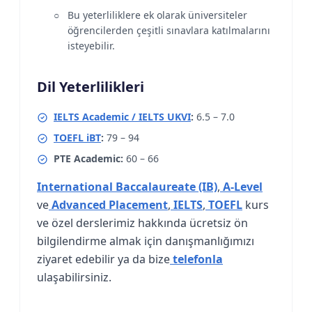
Bu yeterliliklere ek olarak üniversiteler
öğrencilerden çeşitli sınavlara katılmalarını
isteyebilir.
Dil Yeterlilikleri
IELTS Academic / IELTS UKVI
:
6.5 – 7.0
TOEFL iBT
:
79 – 94
PTE Academic:
60 – 66
International Baccalaureate (IB)
,
A-Level
ve
Advanced Placement
,
IELTS
,
TOEFL
kurs
ve özel derslerimiz hakkında ücretsiz ön
bilgilendirme almak için danışmanlığımızı
ziyaret edebilir ya da bize
telefonla
ulaşabilirsiniz.