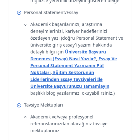
İngilizce yeterlilik düzeyini gösteren belge
Personal Statement/Essay
Akademik başarılarınızı, araştırma
deneyimlerinizi, kariyer hedeflerinizi
özetleyen yazı (doğru Personal Statement ve
üniversite giriş essay’i yazımı hakkında
detaylı bilgi için
Üniversite Başvuru
Denemesi (Essay) Nasıl Yazılır?
,
Essay Ve
Personal Statement Yazmanın Püf
Noktaları
,
Eğitim Sektörünün
Liderlerinden Essay Tavsiyeleri İle
Üniversite Başvurunuzu Tamamlayın
başlıklı blog yazılarımızı okuyabilirsiniz.)
Tavsiye Mektupları
Akademik ve/veya profesyonel
referanslarınızdan alacağınız tavsiye
mektuplarınız.