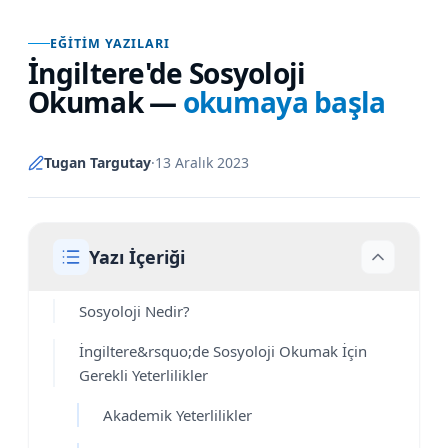
EĞITIM YAZILARI
İngiltere'de Sosyoloji
Okumak
—
okumaya başla
Tugan Targutay
·
13 Aralık 2023
Yazı İçeriği
Sosyoloji Nedir?
İngiltere&rsquo;de Sosyoloji Okumak İçin
Gerekli Yeterlilikler
Akademik Yeterlilikler