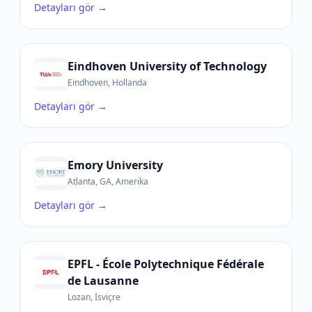
Detayları gör →
Eindhoven University of Technology
Eindhoven, Hollanda
Detayları gör →
Emory University
Atlanta, GA, Amerika
Detayları gör →
EPFL - École Polytechnique Fédérale
de Lausanne
Lozan, İsviçre