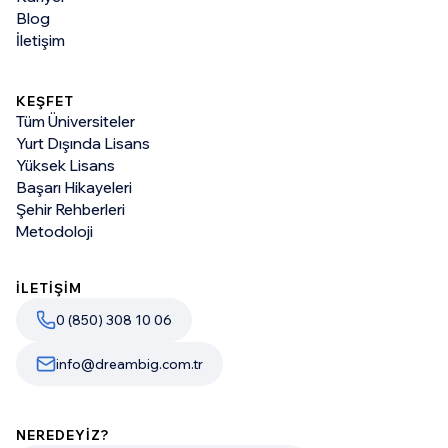
Blog
İletişim
KEŞFET
Tüm Üniversiteler
Yurt Dışında Lisans
Yüksek Lisans
Başarı Hikayeleri
Şehir Rehberleri
Metodoloji
İLETİŞİM
0 (850) 308 10 06
info@dreambig.com.tr
NEREDEYİZ?