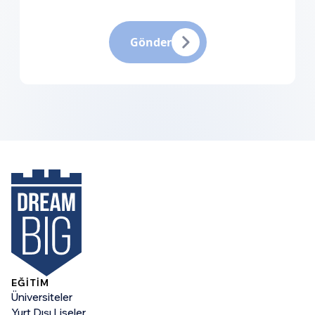
Gönder
EĞİTİM
Üniversiteler
Yurt Dışı Liseler