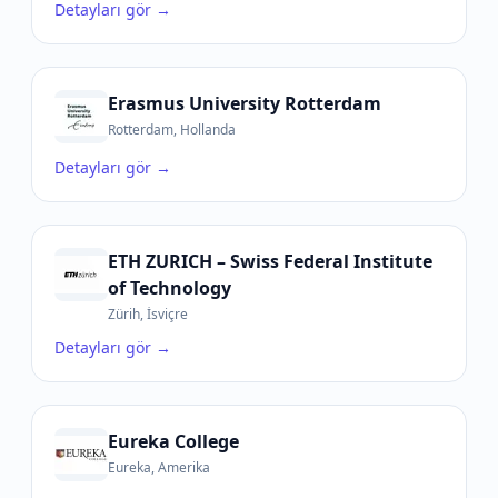
Detayları gör →
Erasmus University Rotterdam
Rotterdam, Hollanda
Detayları gör →
ETH ZURICH – Swiss Federal Institute
of Technology
Zürih, İsviçre
Detayları gör →
Eureka College
Eureka, Amerika