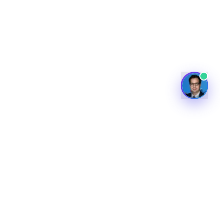
University of Cambridge