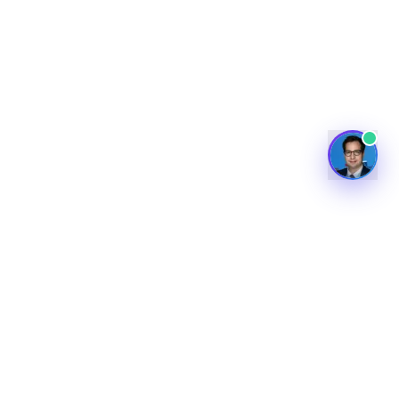
University of Cambridge