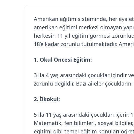
Amerikan eğitim sisteminde, her eyalet 
amerikan eğitimi merkezi olmayan yapıs
herkesin 11 yıl eğitim görmesi zorunlud
18’e kadar zorunlu tutulmaktadır. Amer
1. Okul Öncesi Eğitim:
3 ila 4 yaş arasındaki çocuklar içindir 
zorunlu değildir. Bazı aileler çocukların
2. İlkokul:
5 ila 11 yaş arasındaki çocukları içerir. 
Matematik, fen bilimleri, sosyal bilgiler,
eğitimi gibi temel eğitim konuları öğreti