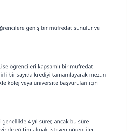
Öğrencilere geniş bir müfredat sunulur ve
 Lise öğrencileri kapsamlı bir müfredat
lirli bir sayıda krediyi tamamlayarak mezun
ikle kolej veya üniversite başvuruları için
 genellikle 4 yıl sürer, ancak bu süre
eyinde eğitim almak isteyen öğrenciler,