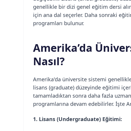
genellikle bir dizi genel eğitim dersi a
için ana dal seçerler. Daha sonraki eği
programları bulunur.
Amerika’da Ünivers
Nasıl?
Amerika'da üniversite sistemi genellikle
lisans (graduate) düzeyinde eğitimi içer
tamamladıktan sonra daha fazla uzmanl
programlarına devam edebilirler. İşte A
1. Lisans (Undergraduate) Eğitimi: