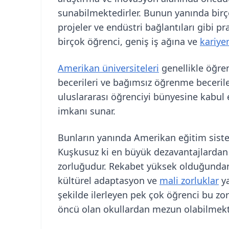
sunabilmektedirler. Bunun yanında birço
projeler ve endüstri bağlantıları gibi p
birçok öğrenci, geniş iş ağına ve
kariyer
Amerikan üniversiteleri
genellikle öğre
becerileri ve bağımsız öğrenme beceril
uluslararası öğrenciyi bünyesine kabul 
imkanı sunar.
Bunların yanında Amerikan eğitim sistem
Kuşkusuz ki en büyük dezavantajlardan 
zorluğudur. Rekabet yüksek olduğundan 
kültürel adaptasyon ve
mali zorluklar
ya
şekilde ilerleyen pek çok öğrenci bu z
öncü olan okullardan mezun olabilmekt