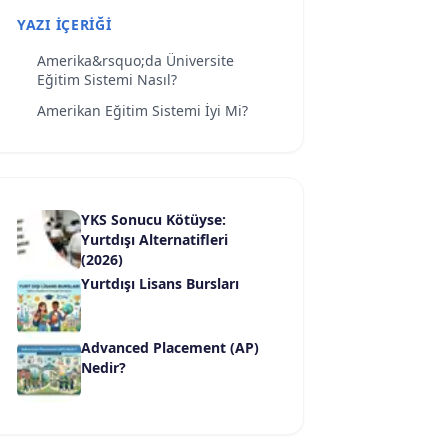
YAZI İÇERIĞI
Amerika&rsquo;da Üniversite
Eğitim Sistemi Nasıl?
Amerikan Eğitim Sistemi İyi Mi?
YKS Sonucu Kötüyse:
Yurtdışı Alternatifleri
(2026)
Yurtdışı Lisans Bursları
Advanced Placement (AP)
Nedir?