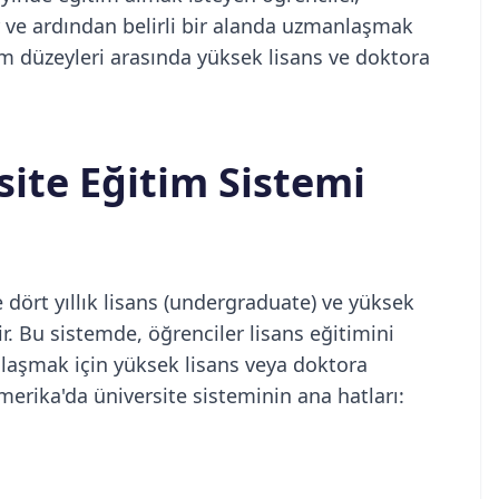
lır ve ardından belirli bir alanda uzmanlaşmak
tim düzeyleri arasında yüksek lisans ve doktora
ite Eğitim Sistemi
 dört yıllık lisans (undergraduate) ve yüksek
ir. Bu sistemde, öğrenciler lisans eğitimini
aşmak için yüksek lisans veya doktora
merika'da üniversite sisteminin ana hatları: