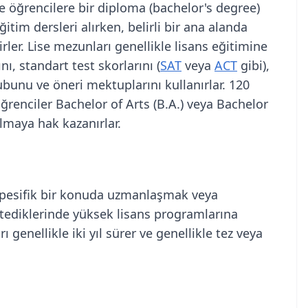
 ve öğrencilere bir diploma (bachelor's degree)
ğitim dersleri alırken, belirli bir ana alanda
rler. Lise mezunları genellikle lisans eğitimine
ı, standart test skorlarını (
SAT
veya
ACT
gibi),
unu ve öneri mektuplarını kullanırlar. 120
ğrenciler Bachelor of Arts (B.A.) veya Bachelor
olmaya hak kazanırlar.
 spesifik bir konuda uzmanlaşmak veya
tediklerinde yüksek lisans programlarına
 genellikle iki yıl sürer ve genellikle tez veya