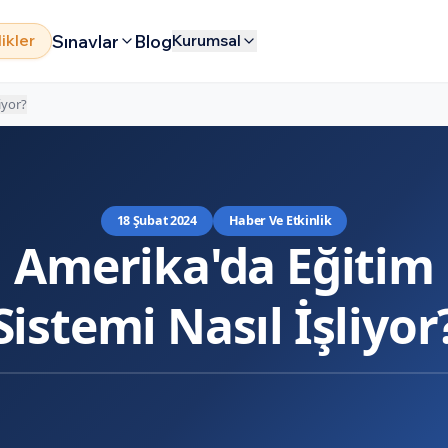
Sınavlar
Blog
likler
Kurumsal
iyor?
18 Şubat 2024
Haber Ve Etkinlik
Amerika'da Eğitim
Sistemi Nasıl İşliyor