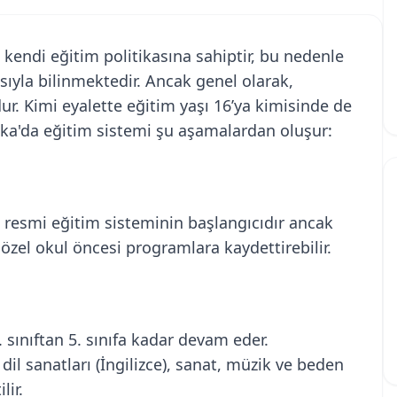
kendi eğitim politikasına sahiptir, bu nedenle
ıyla bilinmektedir. Ancak genel olarak,
ur. Kimi eyalette eğitim yaşı 16’ya kimisinde de
ika'da eğitim sistemi şu aşamalardan oluşur:
ve resmi eğitim sisteminin başlangıcıdır ancak
ı özel okul öncesi programlara kaydettirebilir.
1. sınıftan 5. sınıfa kadar devam eder.
 dil sanatları (İngilizce), sanat, müzik ve beden
lir.