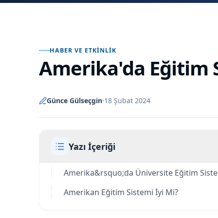
HABER VE ETKINLIK
Amerika'da Eğitim S
Günce Gülseçgin
·
18 Şubat 2024
Yazı İçeriği
Amerika&rsquo;da Üniversite Eğitim Siste
Amerikan Eğitim Sistemi İyi Mi?