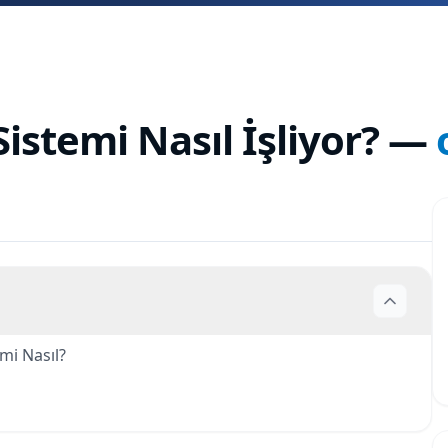
istemi Nasıl İşliyor?
—
mi Nasıl?