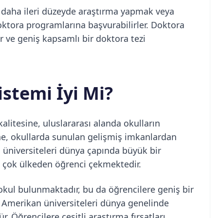
, daha ileri düzeyde araştırma yapmak veya
tora programlarına başvurabilirler. Doktora
lir ve geniş kapsamlı bir doktora tezi
stemi İyi Mi?
litesine, uluslararası alanda okulların
ine, okullarda sunulan gelişmiş imkanlardan
üniversiteleri dünya çapında büyük bir
k çok ülkeden öğrenci çekmektedir.
okul bulunmaktadır, bu da öğrencilere geniş bir
a Amerikan üniversiteleri dünya genelinde
 Öğrencilere çeşitli araştırma fırsatları