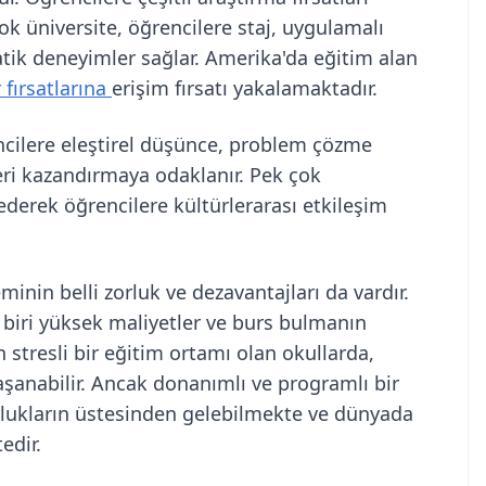
k üniversite, öğrencilere staj, uygulamalı
ratik deneyimler sağlar. Amerika'da eğitim alan
 fırsatlarına
erişim fırsatı yakalamaktadır.
ncilere eleştirel düşünce, problem çözme
eri kazandırmaya odaklanır. Pek çok
ederek öğrencilere kültürlerarası etkileşim
inin belli zorluk ve dezavantajları da vardır.
biri yüksek maliyetler ve burs bulmanın
stresli bir eğitim ortamı olan okullarda,
şanabilir. Ancak donanımlı ve programlı bir
orlukların üstesinden gelebilmekte ve dünyada
edir.