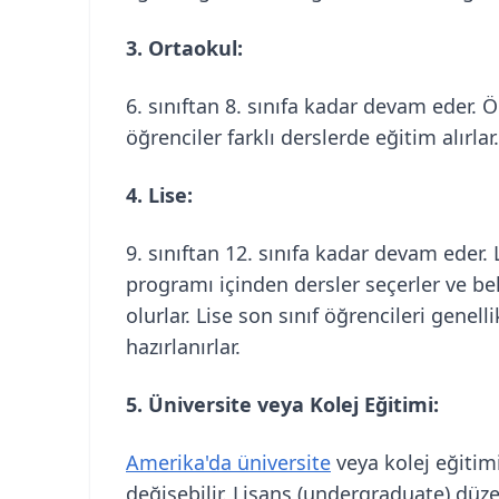
3. Ortaokul:
6. sınıftan 8. sınıfa kadar devam eder. 
öğrenciler farklı derslerde eğitim alırlar.
4. Lise:
9. sınıftan 12. sınıfa kadar devam eder.
programı içinden dersler seçerler ve be
olurlar. Lise son sınıf öğrencileri genell
hazırlanırlar.
5. Üniversite veya Kolej Eğitimi:
Amerika'da üniversite
veya kolej eğitimi
değişebilir. Lisans (undergraduate) düz