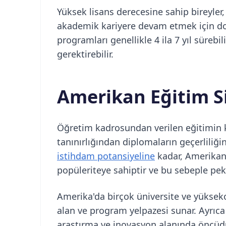
Yüksek lisans derecesine sahip bireyler
akademik kariyere devam etmek için dok
programları genellikle 4 ila 7 yıl sürebi
gerektirebilir.
Amerikan Eğitim Si
Öğretim kadrosundan verilen eğitimin ka
tanınırlığından diplomaların geçerliliğ
istihdam potansiyeline
kadar, Amerikan 
popüleriteye sahiptir ve bu sebeple pe
Amerika'da birçok üniversite ve yüksek
alan ve program yelpazesi sunar. Ayrıc
araştırma ve inovasyon alanında öncüdür.