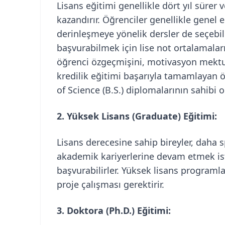
Lisans eğitimi genellikle dört yıl sürer
kazandırır. Öğrenciler genellikle genel e
derinleşmeye yönelik dersler de seçebili
başvurabilmek için lise not ortalamaların
öğrenci özgeçmişini, motivasyon mektub
kredilik eğitimi başarıyla tamamlayan ö
of Science (B.S.) diplomalarının sahibi 
2. Yüksek Lisans (Graduate) Eğitimi:
Lisans derecesine sahip bireyler, daha
akademik kariyerlerine devam etmek is
başvurabilirler. Yüksek lisans programları
proje çalışması gerektirir.
3. Doktora (Ph.D.) Eğitimi: