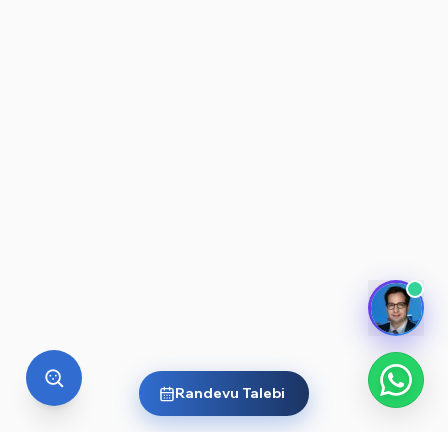
Randevu Talebi