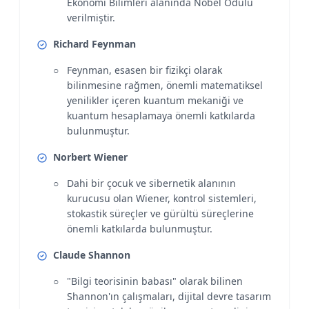
Ekonomi Bilimleri alanında Nobel Ödülü
verilmiştir.
Richard Feynman
Feynman, esasen bir fizikçi olarak
bilinmesine rağmen, önemli matematiksel
yenilikler içeren kuantum mekaniği ve
kuantum hesaplamaya önemli katkılarda
bulunmuştur.
Norbert Wiener
Dahi bir çocuk ve sibernetik alanının
kurucusu olan Wiener, kontrol sistemleri,
stokastik süreçler ve gürültü süreçlerine
önemli katkılarda bulunmuştur.
Claude Shannon
"Bilgi teorisinin babası" olarak bilinen
Shannon'ın çalışmaları, dijital devre tasarım