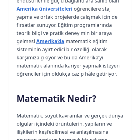
endüstriler ile güçlü bağlantılara sahip olan
Amerika üniversiteleri
öğrencilere staj
yapma ve ortak projelerde çalışmak için de
fırsatlar sunuyor. Eğitim programlarında
teorik bilgi ve pratik deneyimin bir araya
gelmesi
Amerika’da
matematik eğitim
sisteminin ayırt edici bir özelliği olarak
karşımıza çıkıyor ve bu da Amerika’yı
matematik alanında kariyer yapmak isteyen
öğrenciler için oldukça cazip hâle getiriyor.
Matematik Nedir?
Matematik, soyut kavramlar ve gerçek dünya
olguları içindeki örüntülerin, yapıların ve
ilişkilerin keşfedilmesi ve anlaşılmasına
dayanan geniş ve karmaşık bir çalışma