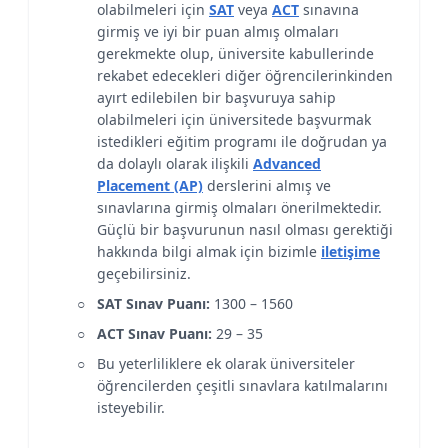
olabilmeleri için
SAT
veya
ACT
sınavına
girmiş ve iyi bir puan almış olmaları
gerekmekte olup, üniversite kabullerinde
rekabet edecekleri diğer öğrencilerinkinden
ayırt edilebilen bir başvuruya sahip
olabilmeleri için üniversitede başvurmak
istedikleri eğitim programı ile doğrudan ya
da dolaylı olarak ilişkili
Advanced
Placement (AP)
derslerini almış ve
sınavlarına girmiş olmaları önerilmektedir.
Güçlü bir başvurunun nasıl olması gerektiği
hakkında bilgi almak için bizimle
iletişime
geçebilirsiniz.
SAT Sınav Puanı:
1300 – 1560
ACT Sınav Puanı:
29 – 35
Bu yeterliliklere ek olarak üniversiteler
öğrencilerden çeşitli sınavlara katılmalarını
isteyebilir.