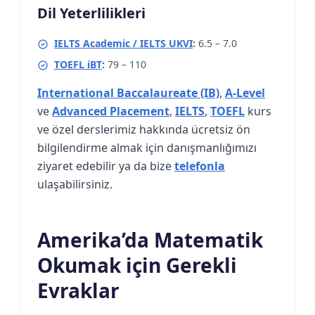
Dil Yeterlilikleri
IELTS Academic / IELTS UKVI
:
6.5 – 7.0
TOEFL iBT
:
79 – 110
International Baccalaureate (IB)
,
A-Level
ve
Advanced Placement
,
IELTS
,
TOEFL
kurs
ve özel derslerimiz hakkında ücretsiz ön
bilgilendirme almak için danışmanlığımızı
ziyaret edebilir ya da bize
telefonla
ulaşabilirsiniz.
Amerika’da Matematik
Okumak için Gerekli
Evraklar