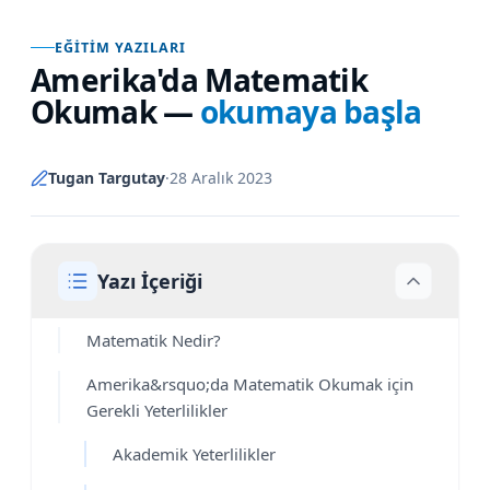
EĞITIM YAZILARI
Amerika'da Matematik
Okumak
—
okumaya başla
Tugan Targutay
·
28 Aralık 2023
Yazı İçeriği
Matematik Nedir?
Amerika&rsquo;da Matematik Okumak için
Gerekli Yeterlilikler
Akademik Yeterlilikler