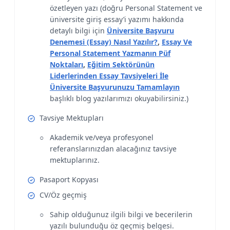
özetleyen yazı (doğru Personal Statement ve
üniversite giriş essay’i yazımı hakkında
detaylı bilgi için
Üniversite Başvuru
Denemesi (Essay) Nasıl Yazılır?
,
Essay Ve
Personal Statement Yazmanın Püf
Noktaları
,
Eğitim Sektörünün
Liderlerinden Essay Tavsiyeleri İle
Üniversite Başvurunuzu Tamamlayın
başlıklı blog yazılarımızı okuyabilirsiniz.)
Tavsiye Mektupları
Akademik ve/veya profesyonel
referanslarınızdan alacağınız tavsiye
mektuplarınız.
Pasaport Kopyası
CV/Öz geçmiş
Sahip olduğunuz ilgili bilgi ve becerilerin
yazılı bulunduğu öz geçmiş belgesi.