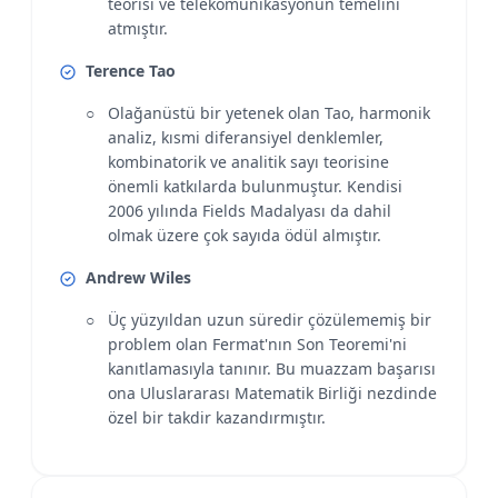
teorisi ve telekomünikasyonun temelini
atmıştır.
Terence Tao
Olağanüstü bir yetenek olan Tao, harmonik
analiz, kısmi diferansiyel denklemler,
kombinatorik ve analitik sayı teorisine
önemli katkılarda bulunmuştur. Kendisi
2006 yılında Fields Madalyası da dahil
olmak üzere çok sayıda ödül almıştır.
Andrew Wiles
Üç yüzyıldan uzun süredir çözülememiş bir
problem olan Fermat'nın Son Teoremi'ni
kanıtlamasıyla tanınır. Bu muazzam başarısı
ona Uluslararası Matematik Birliği nezdinde
özel bir takdir kazandırmıştır.