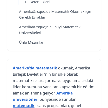
Dil Yeterlilikleri
Amerika&rsquo;da Matematik Okumak için
Gerekli Evraklar
Amerika&rsquo;nın En İyi Matematik
Üniversiteleri
Ünlü Mezunlar
Amerika’da
matematik
okumak, Amerika
Birleşik Devletleri’nin bir ülke olarak
matematiksel araştırma ve uygulamalardaki
lider konumunu yansıtan kapsamlı bir eğitim
almak anlamına geliyor.
Amerika
üniversiteleri
bünyesinde sunulan
matematik
lisans programları, genel