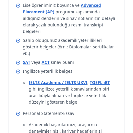
Lise öğreniminiz boyunca ve
Advanced
Placement (AP)
programı kapsamında
aldığınız derslerin ve sınav notlarınızın detaylı
olarak yazılı bulunduğu resmi transkript
belgeleri
Sahip olduğunuz akademik yeterlilikleri
gösterir belgeler (örn.: Diplomalar, sertifikalar
vb.)
SAT
veya
ACT
sınav puanı
İngilizce yeterlilik belgesi
IELTS Academic / IELTS UKVI
,
TOEFL iBT
gibi İngilizce yeterlilik sınavlarından biri
aracılığıyla alınan ve İngilizce yeterlilik
düzeyini gösteren belge
Personal Statement/Essay
Akademik başarılarınızı, araştırma
deneyimlerinizi, kariyer hedeflerinizi